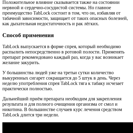
Положительное влияние сказывается также на состоянии
нервной и сердечно-сосудистой системы. Но главное
преимущество TabLock состоит в том, что он, избавляя от
табачной зависимости, защищает от таких опасных болезней,
как дыхательная недостаточность и рак лёгких.
Способ применения
TabLock выпускается в форме спрея, который необходимо
распылить непосредственно в ротовой полости. Применять
препарат рекомендовано каждый раз, когда у вас возникает
желание закурить.
У большинства людей уже на третьи сутки количество
выкуренных сигарет сокращается до 5 штук в день. Через
неделю употребления спрея TabLock тяга к табаку исчезает
практически полностью.
Дальнейший приём препарата необходим для закрепления
результата и для полного очищения организма от смол и
никотина. В большинстве случаев курс лечения средством
TabLock длится три недели.