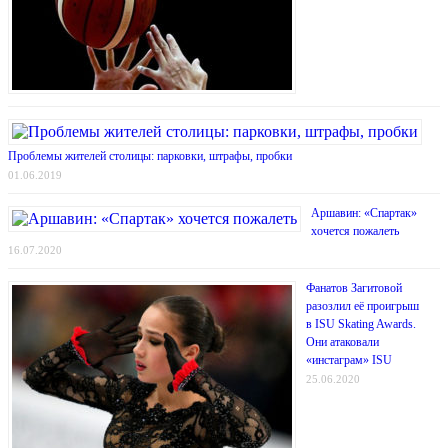
Проблемы жителей столицы: парковки, штрафы, пробки
01.06.2019
Аршавин: «Спартак»
хочется пожалеть
16.07.2020
Фанатов Загитовой
разозлил её проигрыш
в ISU Skating Awards.
Они атаковали
«инстаграм» ISU
25.06.2020