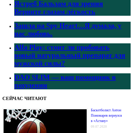
Ястреб Бальзам для зрения
Верните глазам лёгкость
Зашла на Spy Heart…Я думала, у
нас любовь.
Alfa Play: стоит ли пробовать
новый натуральный препарат для
мужской силы?
DAO SLIM — ваш помощник в
похудении
СЕЙЧАС ЧИТАЮТ
Баскетболист Антон
Пономарев вернулся
в «Астану»
09.07.2020