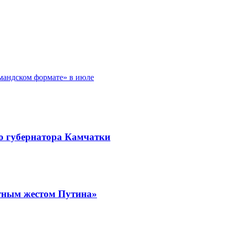
мандском формате» в июле
о губернатора Камчатки
ятным жестом Путина»