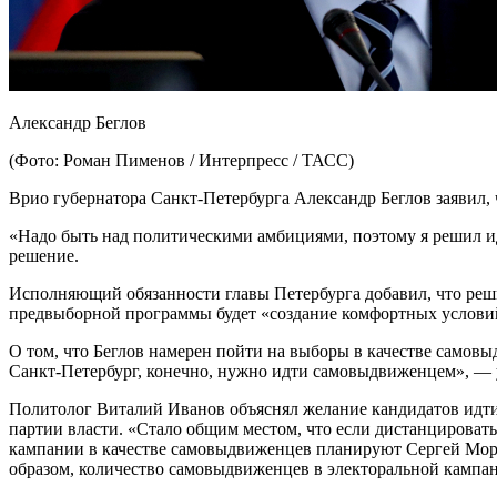
Александр Беглов
(Фото: Роман Пименов / Интерпресс / ТАСС)
Врио губернатора Санкт-Петербурга Александр Беглов заявил, 
«Надо быть над политическими амбициями, поэтому я решил ид
решение.
Исполняющий обязанности главы Петербурга добавил, что решил
предвыборной программы будет «создание комфортных условий
О том, что Беглов намерен пойти на выборы в качестве самовы
Санкт-Петербург, конечно, нужно идти самовыдвиженцем», — 
Политолог Виталий Иванов объяснял желание кандидатов идти
партии власти. «Стало общим местом, что если дистанцировать
кампании в качестве самовыдвиженцев планируют Сергей Мороз
образом, количество самовыдвиженцев в электоральной кампан