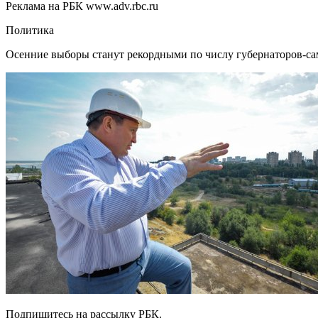
Реклама на РБК www.adv.rbc.ru
Политика
Осенние выборы станут рекордными по числу губернаторов-с
Подпишитесь на рассылку РБК.