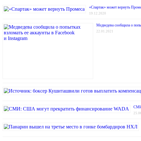
«Спартак» может вернуть Пром
19.12.2020
Медведева сообщила о попыт
22.01.2021
СМИ
25.0