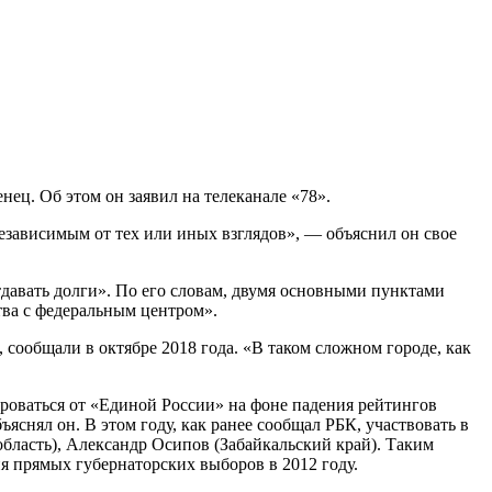
ец. Об этом он заявил на телеканале «78».
езависимым от тех или иных взглядов», — объяснил он свое
тдавать долги». По его словам, двумя основными пунктами
ва с федеральным центром».
сообщали в октябре 2018 года. «В таком сложном городе, как
оваться от «Единой России» на фоне падения рейтингов
яснял он. В этом году, как ранее сообщал РБК, участвовать в
бласть), Александр Осипов (Забайкальский край). Таким
я прямых губернаторских выборов в 2012 году.