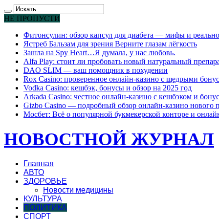
НЕ ПРОПУСТИ
Фитонсулин: обзор капсул для диабета — мифы и реально
Ястреб Бальзам для зрения Верните глазам лёгкость
Зашла на Spy Heart…Я думала, у нас любовь.
Alfa Play: стоит ли пробовать новый натуральный препар
DAO SLIM — ваш помощник в похудении
Rox Casino: проверенное онлайн-казино с щедрыми бону
Vodka Casino: кешбэк, бонусы и обзор на 2025 год
Arkada Casino: честное онлайн-казино с кешбэком и бону
Gizbo Casino — подробный обзор онлайн-казино нового 
Мосбет: Всё о популярной букмекерской конторе и онлай
НОВОСТНОЙ ЖУРНАЛ
Главная
АВТО
ЗДОРОВЬЕ
Новости медицины
КУЛЬТУРА
ПОЛИТИКА
СПОРТ