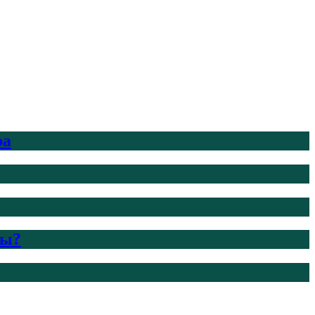
ра
лы?