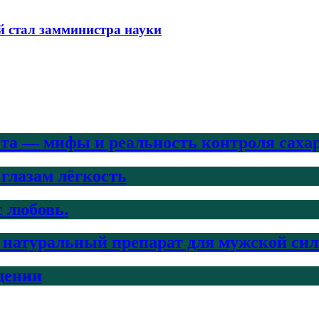
й стал замминистра науки
ета — мифы и реальность контроля саха
 глазам лёгкость
с любовь.
ый натуральный препарат для мужской си
дении