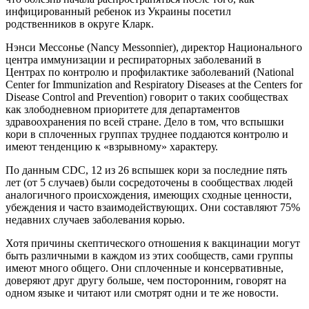
инфицированный ребенок из Украины посетил
родственников в округе Кларк.
Нэнси Мессонье (Nancy Messonnier), директор Национального
центра иммунизации и респираторных заболеваний в
Центрах по контролю и профилактике заболеваний (National
Center for Immunization and Respiratory Diseases at the Centers for
Disease Control and Prevention) говорит о таких сообществах
как злободневном приоритете для департаментов
здравоохранения по всей стране. Дело в том, что вспышки
кори в сплоченных группах труднее поддаются контролю и
имеют тенденцию к «взрывному» характеру.
По данным CDC, 12 из 26 вспышек кори за последние пять
лет (от 5 случаев) были сосредоточены в сообществах людей
аналогичного происхождения, имеющих сходные ценности,
убеждения и часто взаимодействующих. Они составляют 75%
недавних случаев заболевания корью.
Хотя причины скептического отношения к вакцинации могут
быть различными в каждом из этих сообществ, сами группы
имеют много общего. Они сплоченные и консервативные,
доверяют друг другу больше, чем посторонним, говорят на
одном языке и читают или смотрят одни и те же новости.