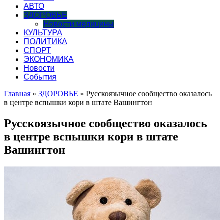
АВТО
ЗДОРОВЬЕ
Новости медицины
КУЛЬТУРА
ПОЛИТИКА
СПОРТ
ЭКОНОМИКА
Новости
События
Главная
»
ЗДОРОВЬЕ
»
Русскоязычное сообщество оказалось
в центре вспышки кори в штате Вашингтон
Русскоязычное сообщество оказалось
в центре вспышки кори в штате
Вашингтон