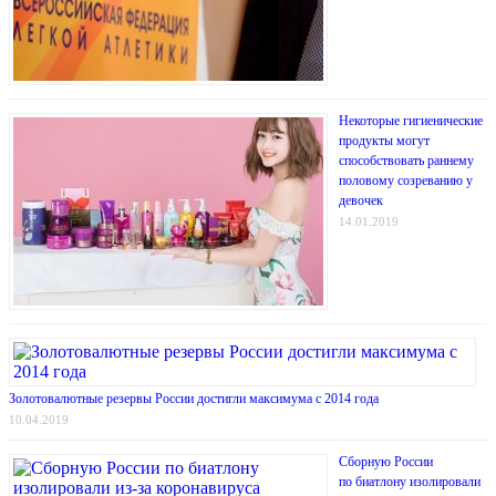
Некоторые гигиенические
продукты могут
способствовать раннему
половому созреванию у
девочек
14.01.2019
Золотовалютные резервы России достигли максимума с 2014 года
10.04.2019
Сборную России
по биатлону изолировали