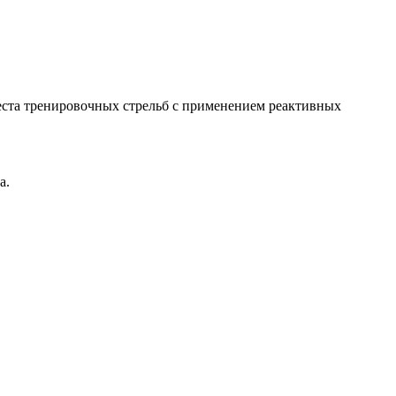
еста тренировочных стрельб с применением реактивных
а.