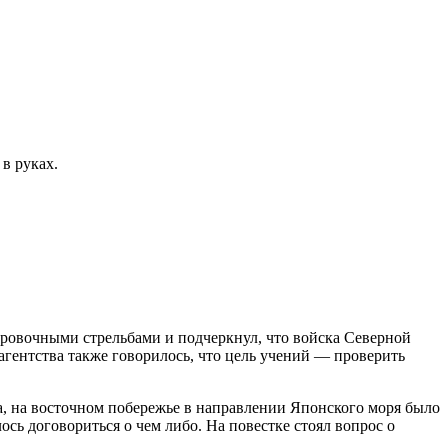
в руках.
ровочными стрельбами и подчеркнул, что войска Северной
гентства также говорилось, что цель учений — проверить
, на восточном побережье в направлении Японского моря было
ь договориться о чем либо. На повестке стоял вопрос о