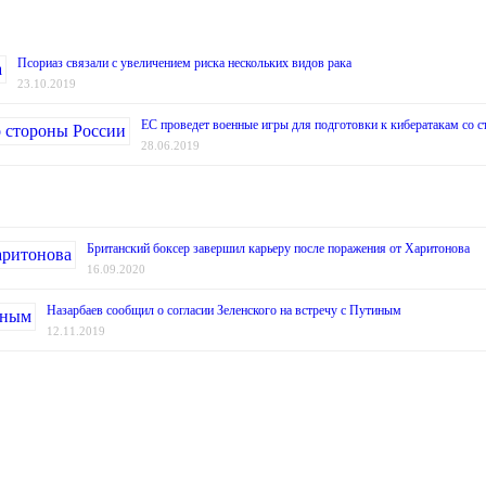
Псориаз связали с увеличением риска нескольких видов рака
23.10.2019
ЕС проведет военные игры для подготовки к кибератакам со 
28.06.2019
Британский боксер завершил карьеру после поражения от Харитонова
16.09.2020
Назарбаев сообщил о согласии Зеленского на встречу с Путиным
12.11.2019