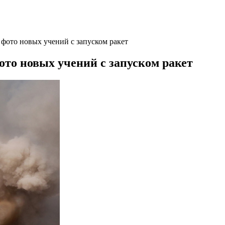
ото новых учений с запуском ракет
то новых учений с запуском ракет