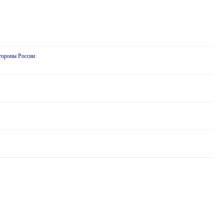
стороны России