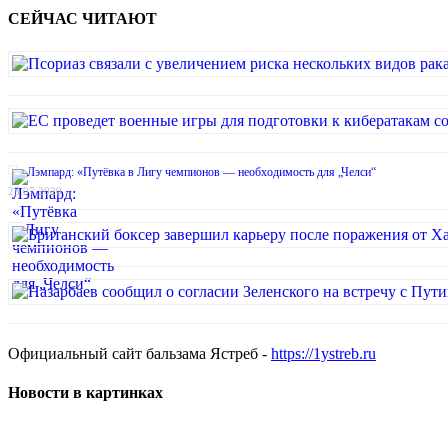
СЕЙЧАС ЧИТАЮТ
Лэмпард: «Путёвка в Лигу чемпионов — необходимость для „Челси“
23.07.2020
Официальный сайт бальзама Ястреб -
https://1ystreb.ru
Новости в картинках