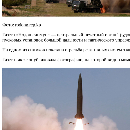
Фото: rodong.rep.kp
Газета «Нодон синмун» — центральный печатный орган Труд
пусковых установок большой дальности и тактического управл
На одном из снимков показана стрельба реактивных систем зал
Газета также опубликовала фотографию, на которой видно моме