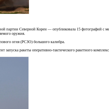
овой партии Северной Кореи — опубликовала
15 фотографий с м
яемого оружия.
пового огня (РСЗО) большого калибра.
нт запуска ракеты оперативно-тактического ракетного комплекс