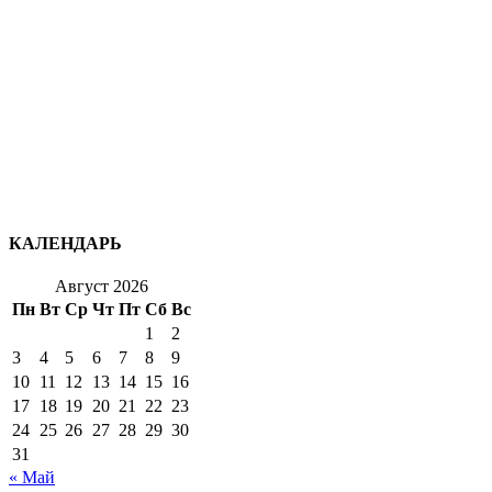
КАЛЕНДАРЬ
Август 2026
Пн
Вт
Ср
Чт
Пт
Сб
Вс
1
2
3
4
5
6
7
8
9
10
11
12
13
14
15
16
17
18
19
20
21
22
23
24
25
26
27
28
29
30
31
« Май