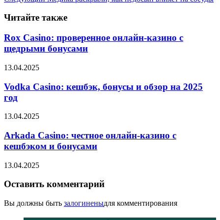
Читайте также
Rox Casino: проверенное онлайн-казино с
щедрыми бонусами
13.04.2025
Vodka Casino: кешбэк, бонусы и обзор на 2025
год
13.04.2025
Arkada Casino: честное онлайн-казино с
кешбэком и бонусами
13.04.2025
Оставить комментарий
Вы должны быть
залогинены
для комментирования