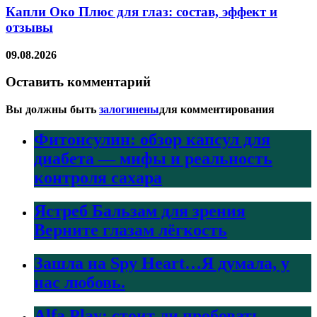
Капли Око Плюс для глаз: состав, эффект и
отзывы
09.08.2026
Оставить комментарий
Вы должны быть
залогинены
для комментирования
Фитонсулин: обзор капсул для
диабета — мифы и реальность
контроля сахара
Ястреб Бальзам для зрения
Верните глазам лёгкость
Зашла на Spy Heart…Я думала, у
нас любовь.
Alfa Play: стоит ли пробовать