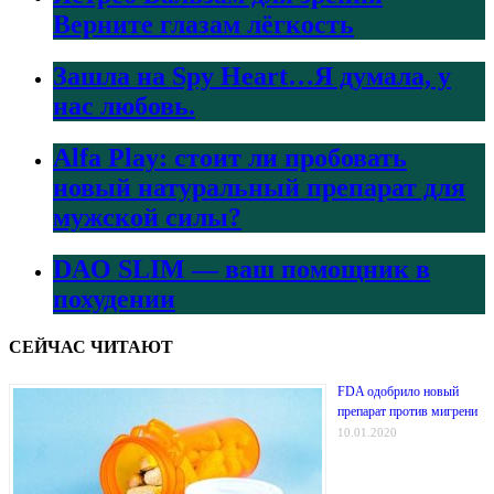
Верните глазам лёгкость
Зашла на Spy Heart…Я думала, у
нас любовь.
Alfa Play: стоит ли пробовать
новый натуральный препарат для
мужской силы?
DAO SLIM — ваш помощник в
похудении
СЕЙЧАС ЧИТАЮТ
FDA одобрило новый
препарат против мигрени
10.01.2020