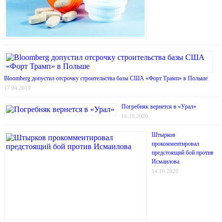
Bloomberg допустил отсрочку строительства базы США «Форт Трамп» в Польше
17.04.2019
Погребняк вернется в «Урал»
16.10.2020
Штырков
прокомментировал
предстоящий бой против
Исмаилова
14.10.2020