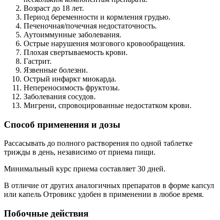
Возраст до 18 лет.
Период беременности и кормления грудью.
Печеночная/почечная недостаточность.
Аутоиммунные заболевания.
Острые нарушения мозгового кровообращения.
Плохая свертываемость крови.
Гастрит.
Язвенные болезни.
Острый инфаркт миокарда.
Непереносимость фруктозы.
Заболевания сосудов.
Мигрени, спровоцированные недостатком крови.
Способ применения и дозы
Рассасывать до полного растворения по одной таблетке
трижды в день, независимо от приема пищи.
Минимальный курс приема составляет 30 дней.
В отличие от других аналогичных препаратов в форме капсул
или капель Отровикс удобен в применении в любое время.
Побочные действия