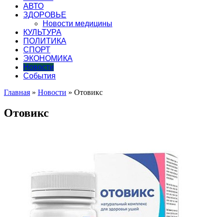
АВТО
ЗДОРОВЬЕ
Новости медицины
КУЛЬТУРА
ПОЛИТИКА
СПОРТ
ЭКОНОМИКА
Новости
События
Главная
»
Новости
»
Отовикс
Отовикс