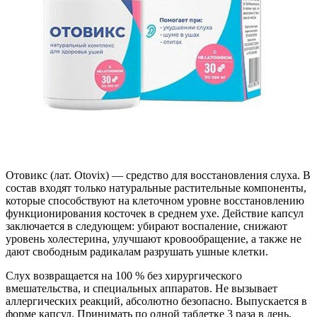
Отовикс (лат. Otovix) — средство для восстановления слуха. В
состав входят только натуральные растительные компоненты,
которые способствуют на клеточном уровне восстановлению
функционирования косточек в среднем ухе. Действие капсул
заключается в следующем: убирают воспаление, снижают
уровень холестерина, улучшают кровообращение, а также не
дают свободным радикалам разрушать ушные клетки.
Слух возвращается на 100 % без хирургического
вмешательства, и специальных аппаратов. Не вызывает
аллергических реакций, абсолютно безопасно. Выпускается в
форме капсул. Принимать по одной таблетке 3 раза в день,