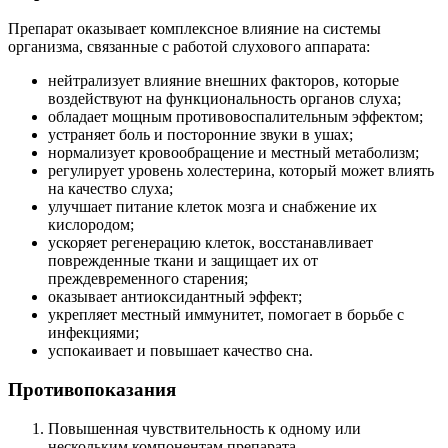
Препарат оказывает комплексное влияние на системы
организма, связанные с работой слухового аппарата:
нейтрализует влияние внешних факторов, которые
воздействуют на функциональность органов слуха;
обладает мощным противовоспалительным эффектом;
устраняет боль и посторонние звуки в ушах;
нормализует кровообращение и местный метаболизм;
регулирует уровень холестерина, который может влиять
на качество слуха;
улучшает питание клеток мозга и снабжение их
кислородом;
ускоряет регенерацию клеток, восстанавливает
поврежденные ткани и защищает их от
преждевременного старения;
оказывает антиоксидантный эффект;
укрепляет местный иммунитет, помогает в борьбе с
инфекциями;
успокаивает и повышает качество сна.
Противопоказания
Повышенная чувствительность к одному или
нескольким компонентам препарата.