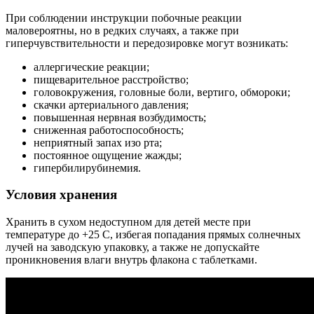
При соблюдении инструкции побочные реакции
маловероятны, но в редких случаях, а также при
гиперчувствительности и передозировке могут возникать:
аллергические реакции;
пищеварительное расстройство;
головокружения, головные боли, вертиго, обмороки;
скачки артериального давления;
повышенная нервная возбудимость;
сниженная работоспособность;
неприятный запах изо рта;
постоянное ощущение жажды;
гипербилирубинемия.
Условия хранения
Хранить в сухом недоступном для детей месте при
температуре до +25 С, избегая попадания прямых солнечных
лучей на заводскую упаковку, а также не допускайте
проникновения влаги внутрь флакона с таблетками.