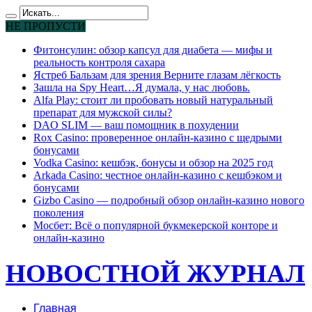
НЕ ПРОПУСТИ
Фитонсулин: обзор капсул для диабета — мифы и
реальность контроля сахара
Ястреб Бальзам для зрения Верните глазам лёгкость
Зашла на Spy Heart…Я думала, у нас любовь.
Alfa Play: стоит ли пробовать новый натуральный
препарат для мужской силы?
DAO SLIM — ваш помощник в похудении
Rox Casino: проверенное онлайн-казино с щедрыми
бонусами
Vodka Casino: кешбэк, бонусы и обзор на 2025 год
Arkada Casino: честное онлайн-казино с кешбэком и
бонусами
Gizbo Casino — подробный обзор онлайн-казино нового
поколения
Мосбет: Всё о популярной букмекерской конторе и
онлайн-казино
НОВОСТНОЙ ЖУРНАЛ
Главная