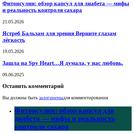
Фитонсулин: обзор капсул для диабета — мифы
и реальность контроля сахара
21.05.2026
Ястреб Бальзам для зрения Верните глазам
лёгкость
19.05.2026
Зашла на Spy Heart…Я думала, у нас любовь.
09.06.2025
Оставить комментарий
Вы должны быть
залогинены
для комментирования
Фитонсулин: обзор капсул для
диабета — мифы и реальность
контроля сахара