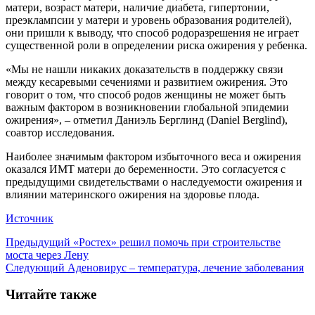
матери, возраст матери, наличие диабета, гипертонии,
преэклампсии у матери и уровень образования родителей),
они пришли к выводу, что способ родоразрешения не играет
существенной роли в определении риска ожирения у ребенка.
«Мы не нашли никаких доказательств в поддержку связи
между кесаревыми сечениями и развитием ожирения. Это
говорит о том, что способ родов женщины не может быть
важным фактором в возникновении глобальной эпидемии
ожирения», – отметил Даниэль Берглинд (Daniel Berglind),
соавтор исследования.
Наиболее значимым фактором избыточного веса и ожирения
оказался ИМТ матери до беременности. Это согласуется с
предыдущими свидетельствами о наследуемости ожирения и
влиянии материнского ожирения на здоровье плода.
Источник
Предыдущий
«Ростех» решил помочь при строительстве
моста через Лену
Следующий
Аденовирус – температура, лечение заболевания
Читайте также