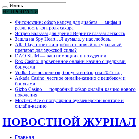
НЕ ПРОПУСТИ
Фитонсулин: обзор капсул для диабета — мифы и
реальность контроля сахара
Ястреб Бальзам для зрения Верните глазам лёгкость
Зашла на Spy Heart…Я думала, у нас любовь.
Alfa Play: стоит ли пробовать новый натуральный
препарат для мужской силы?
DAO SLIM — ваш помощник в похудении
Rox Casino: проверенное онлайн-казино с щедрыми
бонусами
Vodka Casino: кешбэк, бонусы и обзор на 2025 год
Arkada Casino: честное онлайн-казино с кешбэком и
бонусами
Gizbo Casino — подробный обзор онлайн-казино нового
поколения
Мосбет: Всё о популярной букмекерской конторе и
онлайн-казино
НОВОСТНОЙ ЖУРНАЛ
Главная