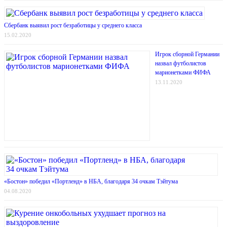
Сбербанк выявил рост безработицы у среднего класса
15.02.2020
Игрок сборной Германии
назвал футболистов
марионетками ФИФА
13.11.2020
«Бостон» победил «Портленд» в НБА, благодаря 34 очкам Тэйтума
04.08.2020