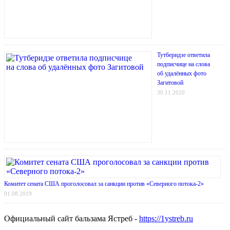
Тутберидзе ответила
подписчице на слова
об удалённых фото
Загитовой
30.11.2020
Комитет сената США проголосовал за санкции против «Северного потока-2»
01.08.2019
Официальный сайт бальзама Ястреб -
https://1ystreb.ru