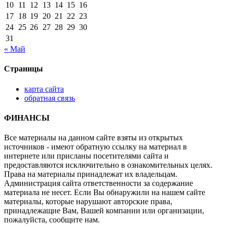
10
11
12
13
14
15
16
17
18
19
20
21
22
23
24
25
26
27
28
29
30
31
« Май
Страницы
карта сайта
обратная связь
ФИНАНСЫ
Все материалы на данном сайте взяты из открытых
источников - имеют обратную ссылку на материал в
интернете или присланы посетителями сайта и
предоставляются исключительно в ознакомительных целях.
Права на материалы принадлежат их владельцам.
Администрация сайта ответственности за содержание
материала не несет. Если Вы обнаружили на нашем сайте
материалы, которые нарушают авторские права,
принадлежащие Вам, Вашей компании или организации,
пожалуйста, сообщите нам.