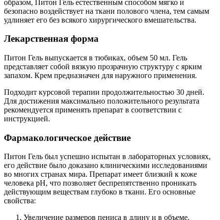
образом, Питон Гель естественным способом мягко и
безопасно воздействует на ткани полового члена, тем самым
удлиняет его без всякого хирургического вмешательства.
Лекарственная форма
Питон Гель выпускается в тюбиках, объем 50 мл. Гель
представляет собой вязкую прозрачную структуру с ярким
запахом. Крем предназначен для наружного применения.
Подходит курсовой терапии продолжительностью 30 дней.
Для достижения максимально положительного результата
рекомендуется применять препарат в соответствии с
инструкцией.
Фармакологическое действие
Питон Гель был успешно испытан в лабораторных условиях,
его действие было доказано клиническими исследованиями
во многих странах мира. Препарат имеет близкий к коже
человека рН, что позволяет беспрепятственно проникать
действующим веществам глубоко в ткани. Его основные
свойства:
Увеличение размеров пениса в длину и в объеме.