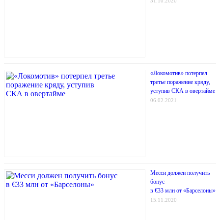
31.10.2020
«Локомотив» потерпел
третье поражение кряду,
уступив СКА в овертайме
06.02.2021
Месси должен получить
бонус
в €33 млн от «Барселоны»
15.11.2020