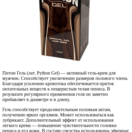
Питон Гель (лат. Python Gel) — активный гель-крем для
мужчин. Способствует увеличению размеров полового члена.
Благодаря усилению кровотока обеспечивается приток
питательных веществ к пещеристым телам пениса. В
результате регулярного применения геля он заметно
прибавляет в диаметре и в длину.
Гель способствует продолжительным половым актам,
получению ярких оргазмов. Может использоваться как
лубрикант. Дополнительный эффект от использования
легкого крема — повышение чувствительности головки
пениса и его кожи. В составе средства использованы эфирные