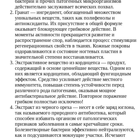
бактерий и прочих патогенных микроорганизмов
действительно заслуживает всяческих похвал.
Гранат — ингредиент, обогащенный множеством
уникальных веществ, таких как полифенолы и
антиоксиданты. Их присутствие в общей формуле
оказывает блокирующее грибковое действие. В
моменты активности прекращается развитие и
распространение спор, наблюдается процесс стимуляции
регенерационных свойств в тканях. Кожные покровы
оздоравливаются и состояние ногтевых пластин в
значительной степени восстанавливается.
Экстрактивное вещество из кордицепса — продукт,
содержащий в основе ценнейшие вещества. Одним из
них является кордицепин, обладающий фунгицидным
эффектом. Средство усиливает действие местного
иммунитета, повышая степень устойчивости перед
различного рода патогенами, оказывая мощное
антибактериальное действие. Повторное поражение
грибком полностью исключено!
Экстракт из черного ореха — несет в себе заряд юглона,
так называемого природного антибиотика, который
способен избавить организм от патологических
признаков заболевания в самые кратчайшие сроки.
Болезнетворные бактерии эффективно нейтрализуются,
как и подсушиваются мокнущие участки. Исчезают