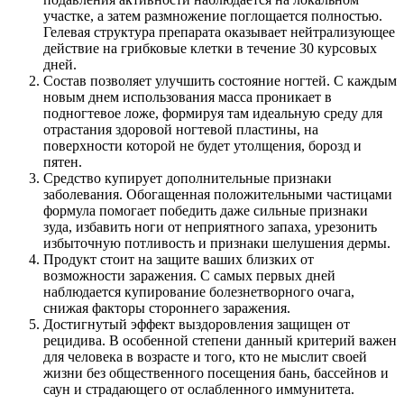
участке, а затем размножение поглощается полностью.
Гелевая структура препарата оказывает нейтрализующее
действие на грибковые клетки в течение 30 курсовых
дней.
Состав позволяет улучшить состояние ногтей. С каждым
новым днем использования масса проникает в
подногтевое ложе, формируя там идеальную среду для
отрастания здоровой ногтевой пластины, на
поверхности которой не будет утолщения, борозд и
пятен.
Средство купирует дополнительные признаки
заболевания. Обогащенная положительными частицами
формула помогает победить даже сильные признаки
зуда, избавить ноги от неприятного запаха, урезонить
избыточную потливость и признаки шелушения дермы.
Продукт стоит на защите ваших близких от
возможности заражения. С самых первых дней
наблюдается купирование болезнетворного очага,
снижая факторы стороннего заражения.
Достигнутый эффект выздоровления защищен от
рецидива. В особенной степени данный критерий важен
для человека в возрасте и того, кто не мыслит своей
жизни без общественного посещения бань, бассейнов и
саун и страдающего от ослабленного иммунитета.