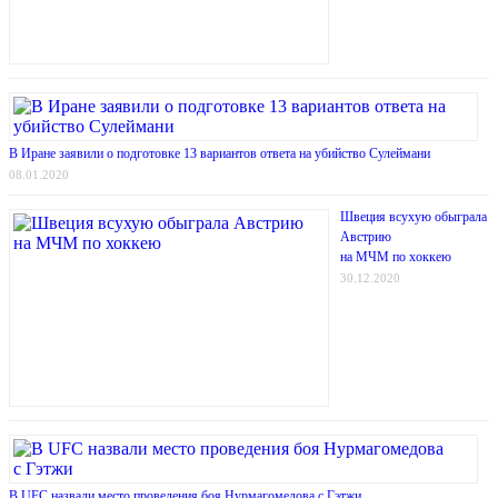
В Иране заявили о подготовке 13 вариантов ответа на убийство Сулеймани
08.01.2020
Швеция всухую обыграла
Австрию
на МЧМ по хоккею
30.12.2020
В UFC назвали место проведения боя Нурмагомедова с Гэтжи