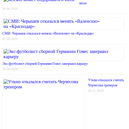
июле
26.06.2019
СМИ: Черышев отказался менять «Валенсию» на «Краснодар»
07.09.2020
Экс-футболист сборной Германии Гомес завершил карьеру
30.06.2020
Уткин отказался считать
Черчесова тренером
20.11.2020