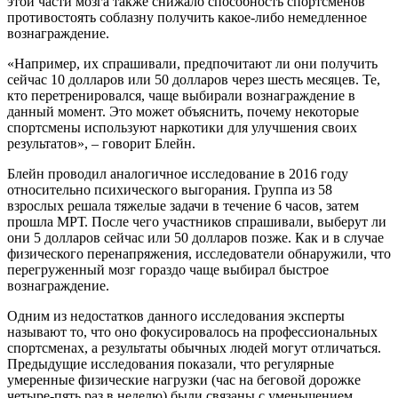
этой части мозга также снижало способность спортсменов
противостоять соблазну получить какое-либо немедленное
вознаграждение.
«Например, их спрашивали, предпочитают ли они получить
сейчас 10 долларов или 50 долларов через шесть месяцев. Те,
кто перетренировался, чаще выбирали вознаграждение в
данный момент. Это может объяснить, почему некоторые
спортсмены используют наркотики для улучшения своих
результатов», – говорит Блейн.
Блейн проводил аналогичное исследование в 2016 году
относительно психического выгорания. Группа из 58
взрослых решала тяжелые задачи в течение 6 часов, затем
прошла МРТ. После чего участников спрашивали, выберут ли
они 5 долларов сейчас или 50 долларов позже. Как и в случае
физического перенапряжения, исследователи обнаружили, что
перегруженный мозг гораздо чаще выбирал быстрое
вознаграждение.
Одним из недостатков данного исследования эксперты
называют то, что оно фокусировалось на профессиональных
спортсменах, а результаты обычных людей могут отличаться.
Предыдущие исследования показали, что регулярные
умеренные физические нагрузки (час на беговой дорожке
четыре-пять раз в неделю) были связаны с уменьшением