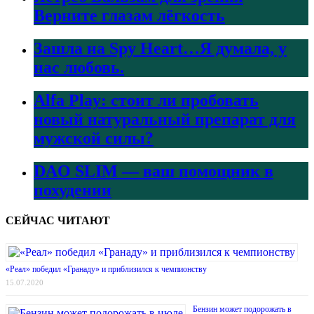
Верните глазам лёгкость
Зашла на Spy Heart…Я думала, у
нас любовь.
Alfa Play: стоит ли пробовать
новый натуральный препарат для
мужской силы?
DAO SLIM — ваш помощник в
похудении
СЕЙЧАС ЧИТАЮТ
«Реал» победил «Гранаду» и приблизился к чемпионству
15.07.2020
Бензин может подорожать в