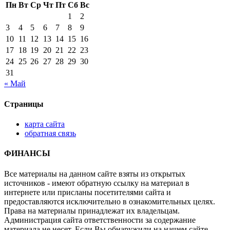
Пн
Вт
Ср
Чт
Пт
Сб
Вс
1
2
3
4
5
6
7
8
9
10
11
12
13
14
15
16
17
18
19
20
21
22
23
24
25
26
27
28
29
30
31
« Май
Страницы
карта сайта
обратная связь
ФИНАНСЫ
Все материалы на данном сайте взяты из открытых
источников - имеют обратную ссылку на материал в
интернете или присланы посетителями сайта и
предоставляются исключительно в ознакомительных целях.
Права на материалы принадлежат их владельцам.
Администрация сайта ответственности за содержание
материала не несет. Если Вы обнаружили на нашем сайте