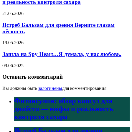
и реальность контроля сахара
21.05.2026
Ястреб Бальзам для зрения Верните глазам
лёгкость
19.05.2026
Зашла на Spy Heart…Я думала, у нас любовь.
09.06.2025
Оставить комментарий
Вы должны быть
залогинены
для комментирования
Фитонсулин: обзор капсул для
диабета — мифы и реальность
контроля сахара
Ястреб Бальзам для зрения