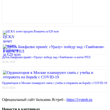
ЦСКА хочет продать Влашича за €20 млн
23.07.2020
Дубль Бикфалви принёс «Уралу» победу над «Тамбовом» в матче РПЛ
29.06.2020
Ординаторов в Москве планируют снять с учебы и отправить на борьбу с COVID-19
16.03.2020
Официальный сайт бальзама Ястреб -
https://1ystreb.ru
Новости в картинках