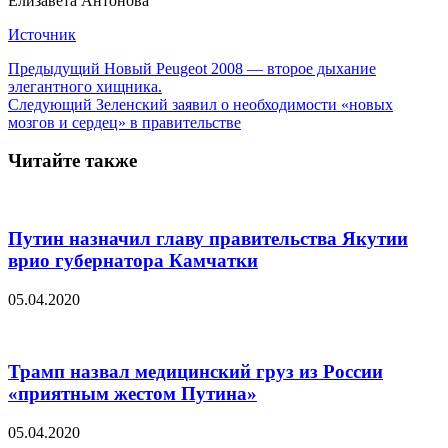
Елизавета Антонова
Источник
Предыдущий
Новый Peugeot 2008 — второе дыхание
элегантного хищника.
Следующий
Зеленский заявил о необходимости «новых
мозгов и сердец» в правительстве
Читайте также
Путин назначил главу правительства Якутии
врио губернатора Камчатки
05.04.2020
Трамп назвал медицинский груз из России
«приятным жестом Путина»
05.04.2020