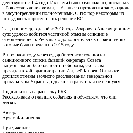
действуют с 2014 года. Их счета были заморожены, поскольку
в Брюсселе членов команды бывшего президента заподозрили
в злоупотреблении полномочиями. С тех пор некоторым из
них удалось опротестовать решение ЕС.
Так, например, в декабре 2018 года Азарову в Апелляционном
суде удалось добиться частичной отмены санкции в
отношении него. Речь шла о дополнительных ограничениях,
которые были введены в 2015 году.
В прошлом году через суд добился исключения из
санкционного списка бывший секретарь Совета
национальной безопасности и обороны, экс-глава
президентской администрации Андрей Клюев. Он также
добился отмены заочного расследования генеральной
прокуратуры Украины, однако в страну так и не вернулся.
Подпишитесь на рассылку РБК.
Рассказываем о главных событиях и объясняем, что они
значат.
Автор:
Артем Филипенок
При участии: