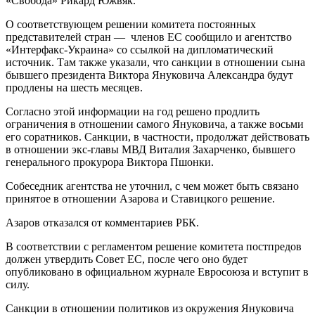
«Свобода» Рикард Южвяк.
О соответствующем решении комитета постоянных
представителей стран — членов ЕС сообщило и агентство
«Интерфакс-Украина» со ссылкой на дипломатический
источник. Там также указали, что санкции в отношении сына
бывшего президента Виктора Януковича Александра будут
продлены на шесть месяцев.
Согласно этой информации на год решено продлить
ограничения в отношении самого Януковича, а также восьми
его соратников. Санкции, в частности, продолжат действовать
в отношении экс-главы МВД Виталия Захарченко, бывшего
генерального прокурора Виктора Пшонки.
Собеседник агентства не уточнил, с чем может быть связано
принятое в отношении Азарова и Ставицкого решение.
Азаров отказался от комментариев РБК.
В соответствии с регламентом решение комитета постпредов
должен утвердить Совет ЕС, после чего оно будет
опубликовано в официальном журнале Евросоюза и вступит в
силу.
Санкции в отношении политиков из окружения Януковича