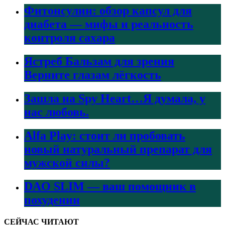
Фитонсулин: обзор капсул для
диабета — мифы и реальность
контроля сахара
Ястреб Бальзам для зрения
Верните глазам лёгкость
Зашла на Spy Heart…Я думала, у
нас любовь.
Alfa Play: стоит ли пробовать
новый натуральный препарат для
мужской силы?
DAO SLIM — ваш помощник в
похудении
СЕЙЧАС ЧИТАЮТ