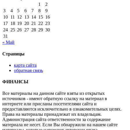
1
2
3
4
5
6
7
8
9
10
11
12
13
14
15
16
17
18
19
20
21
22
23
24
25
26
27
28
29
30
31
« Май
Страницы
карта сайта
обратная связь
ФИНАНСЫ
Все материалы на данном сайте взяты из открытых
источников - имеют обратную ссылку на материал в
интернете или присланы посетителями сайта и
предоставляются исключительно в ознакомительных целях.
Права на материалы принадлежат их владельцам.
Администрация сайта ответственности за содержание
материала не несет. Если Вы обнаружили на нашем сайте
материалы, которые нарушают авторские права,