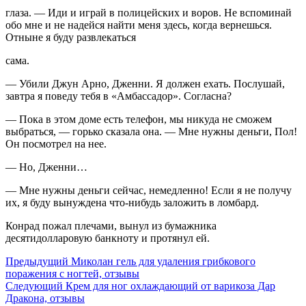
глаза. — Иди и играй в полицейских и воров. Не вспоминай
обо мне и не надейся найти меня здесь, когда вернешься.
Отныне я буду развлекаться
сама.
— Убили Джун Арно, Дженни. Я должен ехать. Послушай,
завтра я поведу тебя в «Амбассадор». Согласна?
— Пока в этом доме есть телефон, мы никуда не сможем
выбраться, — горько сказала она. — Мне нужны деньги, Пол!
Он посмотрел на нее.
— Но, Дженни…
— Мне нужны деньги сейчас, немедленно! Если я не получу
их, я буду вынуждена что-нибудь заложить в ломбард.
Конрад пожал плечами, вынул из бумажника
десятидолларовую банкноту и протянул ей.
Предыдущий
Миколан гель для удаления грибкового
поражения с ногтей, отзывы
Следующий
Крем для ног охлаждающий от варикоза Дар
Дракона, отзывы