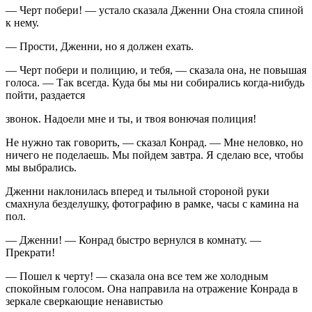
— Черт побери! — устало сказала Дженни Она стояла спиной
к нему.
— Прости, Дженни, но я должен ехать.
— Черт побери и полицию, и тебя, — сказала она, не повышая
голоса. — Так всегда. Куда бы мы ни собирались когда-нибудь
пойти, раздается
звонок. Надоели мне и ты, и твоя вонючая полиция!
Не нужно так говорить, — сказал Конрад. — Мне неловко, но
ничего не поделаешь. Мы пойдем завтра. Я сделаю все, чтобы
мы выбрались.
Дженни наклонилась вперед и тыльной стороной руки
смахнула безделушку, фотографию в рамке, часы с камина на
пол.
— Дженни! — Конрад быстро вернулся в комнату. —
Прекрати!
— Пошел к черту! — сказала она все тем же холодным
спокойным голосом. Она направила на отражение Конрада в
зеркале сверкающие ненавистью