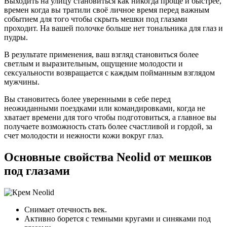
Выходить на улицу становиться как никогда проще и быстрее,
времен когда вы тратили своё личное время перед важным
событием для того чтобы скрыть мешки под глазами
проходит. На вашей полочке больше нет тональника для глаз и
пудры.
В результате применения, ваш взгляд становиться более
светлым и выразительным, ощущение молодости и
сексуальности возвращается с каждым пойманным взглядом
мужчины.
Вы становитесь более уверенными в себе перед
неожиданными поездками или командировками, когда не
хватает времени для того чтобы подготовиться, а главное вы
получаете возможность стать более счастливой и гордой, за
счет молодости и нежности кожи вокруг глаз.
Основные свойства Neolid от мешков
под глазами
Снимает отечность век.
Активно борется с темными кругами и синяками под