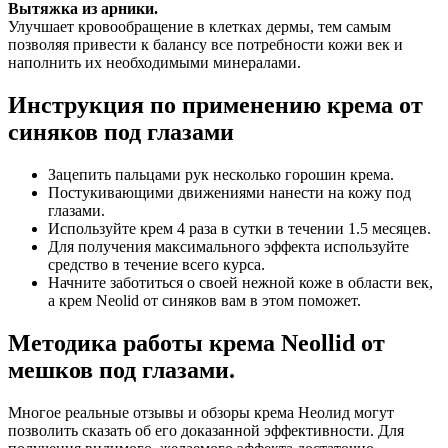
Вытяжка из арники.
Улучшает кровообращение в клетках дермы, тем самым
позволяя привести к балансу все потребности кожи век и
наполнить их необходимыми минералами.
Инструкция по применению крема от
синяков под глазами
Зацепить пальцами рук несколько горошин крема.
Постукивающими движениями нанести на кожу под
глазами.
Используйте крем 4 раза в сутки в течении 1.5 месяцев.
Для получения максимального эффекта используйте
средство в течение всего курса.
Начните заботиться о своей нежной коже в области век,
а крем Neolid от синяков вам в этом поможет.
Методика работы крема Neollid от
мешков под глазами.
Многое реальные отзывы и обзоры крема Неолид могут
позволить сказать об его доказанной эффективности. Для