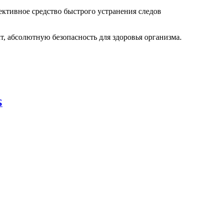
ктивное средство быстрого устранения следов
, абсолютную безопасность для здоровья организма.
Б