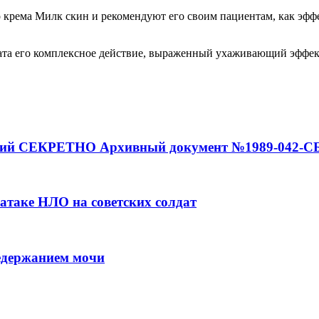
крема Милк скин и рекомендуют его своим пациентам, как эффе
ата его комплексное действие, выраженный ухаживающий эффект
аний СЕКРЕТНО Архивный документ №1989-042-С
 атаке НЛО на советских солдат
недержанием мочи