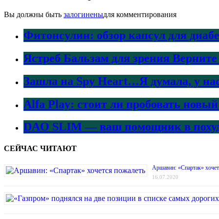
Вы должны быть
залогинены
для комментирования
Фитонсулин: обзор капсул для диаб
Ястреб Бальзам для зрения Верните
Зашла на Spy Heart…Я думала, у на
Alfa Play: стоит ли пробовать нов
DAO SLIM — ваш помощник в поху
СЕЙЧАС ЧИТАЮТ
Аршавин: «Спартак» хочет
16.07.2020