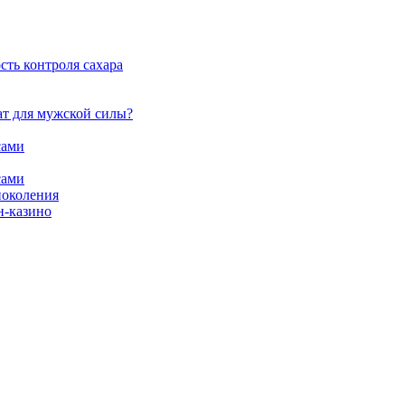
сть контроля сахара
ат для мужской силы?
сами
сами
поколения
н-казино