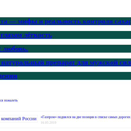
ета — мифы и реальность контроля саха
 глазам лёгкость
с любовь.
ый натуральный препарат для мужской си
дении
ся пожалеть
«Газпром» поднялся на две позиции в списке самых дорогих
16.05.2019