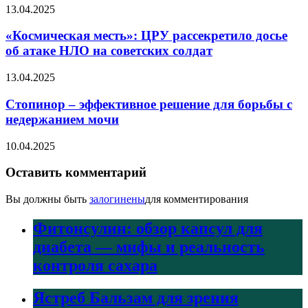
13.04.2025
«Космическая месть»: ЦРУ рассекретило досье
об атаке НЛО на советских солдат
13.04.2025
Стопинор – эффективное решение для борьбы с
недержанием мочи
10.04.2025
Оставить комментарий
Вы должны быть
залогинены
для комментирования
Фитонсулин: обзор капсул для
диабета — мифы и реальность
контроля сахара
Ястреб Бальзам для зрения