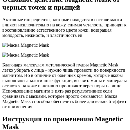
черных точек и прыщей
Активные ингредиенты, которые находятся в составе маски
влияют исключительно на кожу, снимая усталость, приводят к
восстановлению естественного цвета кожи, возвращая
молодость, нежность, и эластичность ей.
Благодаря малекулам металлической пудры Magnetic Mask
легко убирать с лица – нужно лишь провести по поверхности
магнитом. Но в отличие от обычных кремов, которые якобы
выполняют аналогичные функции, все витамины и минералы
остаются на коже и активно проникают через поры на лице.
Использование магнита в пять раз результативнее если
сравнивать с масками, которые просто смываются. Маска
Magnetic Mask способна обеспечить более длительный эффект
от применения.
Инструкция по применению Magnetic
Mask