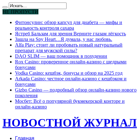
НЕ ПРОПУСТИ
Фитонсулин: обзор капсул для диабета — мифы и
реальность контроля сахара
Ястреб Бальзам для зрения Верните глазам лёгкость
Зашла на Spy Heart…Я думала, у нас любовь.
Alfa Play: стоит ли пробовать новый натуральный
препарат для мужской силы?
DAO SLIM — ваш помощник в похудении
Rox Casino: проверенное онлайн-казино с щедрыми
бонусами
Vodka Casino: кешбэк, бонусы и обзор на 2025 год
Arkada Casino: честное онлайн-казино с кешбэком и
бонусами
Gizbo Casino — подробный обзор онлайн-казино нового
поколения
Мосбет: Всё о популярной букмекерской конторе и
онлайн-казино
НОВОСТНОЙ ЖУРНАЛ
Главная