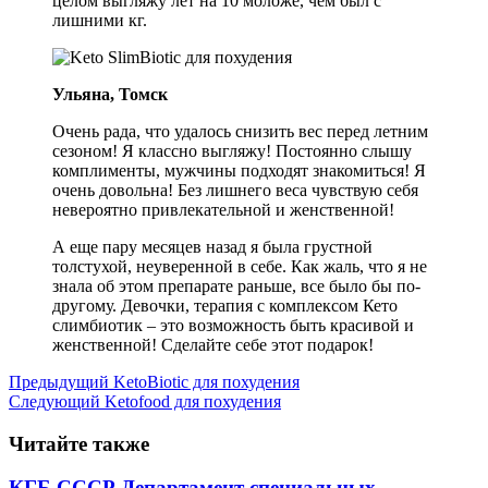
целом выгляжу лет на 10 моложе, чем был с
лишними кг.
Ульяна, Томск
Очень рада, что удалось снизить вес перед летним
сезоном! Я классно выгляжу! Постоянно слышу
комплименты, мужчины подходят знакомиться! Я
очень довольна! Без лишнего веса чувствую себя
невероятно привлекательной и женственной!
А еще пару месяцев назад я была грустной
толстухой, неуверенной в себе. Как жаль, что я не
знала об этом препарате раньше, все было бы по-
другому. Девочки, терапия с комплексом Кето
слимбиотик – это возможность быть красивой и
женственной! Сделайте себе этот подарок!
Предыдущий
KetoBiotic для похудения
Следующий
Ketofood для похудения
Читайте также
КГБ СССР Департамент специальных