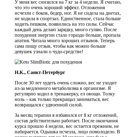
У меня вес снизился на 7 кг за 4 недели. Я считаю,
что это очень хороший эффект. Отложения
исчезли с боков, бедер, ног. Я не сидела на диетах,
не ходила в спортзал. Единственное, стала больше
ходить пешком, появились на это силы. Сейчас
каждый день делаю зарядку, много гуляю. После
похудения энергии стало гораздо больше, пропала
апатия. Читала много хороших отзывов. Теперь
сама пищу отзыв, чтобы как можно больше
девушек узнали о чудо-средстве!
Н.К., Санкт-Петербург
После 30 лет худеть очень сложно, вес не уходит
из-за медленного метаболизма в организме. Я
регулярно ходил в тренажерку, ел овощи. Толку
ноль – как только прекращал заниматься, вес
возвращался с удвоенной силой.
За месяц терапии я избавился от 8 кг отложений,
состав действительно работает. После окончания
курса прошло 4 недели, вес остается прежним, не
набирается. Одышка исчезла, лицо помолодело. В