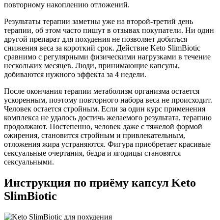
повторному накоплению отложений.
Результаты терапии заметны уже на второй-третий день
терапии, об этом часто пишут в отзывах покупатели. Ни один
другой препарат для похудения не позволяет добиться
снижения веса за короткий срок. Действие Keto SlimBiotic
сравнимо с регулярными физическими нагрузками в течение
нескольких месяцев. Люди, принимающие капсулы,
добиваются нужного эффекта за 4 недели.
После окончания терапии метаболизм организма остается
ускоренным, поэтому повторного набора веса не происходит.
Человек остается стройным. Если за один курс применения
комплекса не удалось достичь желаемого результата, терапию
продолжают. Постепенно, человек даже с тяжелой формой
ожирения, становится стройным и привлекательным,
отложения жира устраняются. Фигура приобретает красивые
сексуальные очертания, бедра и ягодицы становятся
сексуальными.
Инструкция по приёму капсул Keto
SlimBiotic