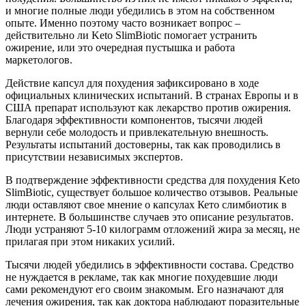
и многие полные люди убедились в этом на собственном
опыте. Именно поэтому часто возникает вопрос –
действительно ли Keto SlimBiotic помогает устранить
ожирение, или это очередная пустышка и работа
маркетологов.
Действие капсул для похудения зафиксировано в ходе
официальных клинических испытаний. В странах Европы и в
США препарат используют как лекарство против ожирения.
Благодаря эффективности компонентов, тысячи людей
вернули себе молодость и привлекательную внешность.
Результаты испытаний достоверны, так как проводились в
присутствии независимых экспертов.
В подтверждение эффективности средства для похудения Keto
SlimBiotic, существует большое количество отзывов. Реальные
люди оставляют свое мнение о капсулах Кето слимбиотик в
интернете. В большинстве случаев это описание результатов.
Люди устраняют 5-10 килограмм отложений жира за месяц, не
прилагая при этом никаких усилий.
Тысячи людей убедились в эффективности состава. Средство
не нуждается в рекламе, так как многие похудевшие люди
сами рекомендуют его своим знакомым. Его назначают для
лечения ожирения, так как доктора наблюдают поразительные