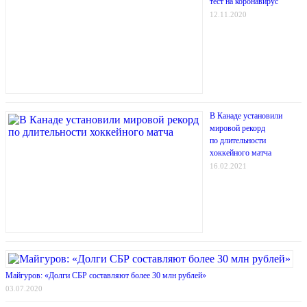
тест на коронавирус
12.11.2020
В Канаде установили
мировой рекорд
по длительности
хоккейного матча
16.02.2021
Майгуров: «Долги СБР составляют более 30 млн рублей»
03.07.2020