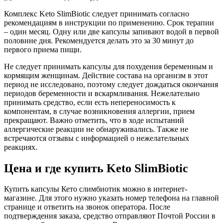
Комплекс Keto SlimBiotic следует принимать согласно
рекомендациям в инструкции по применению. Срок терапии
– один месяц. Одну или две капсулы запивают водой в первой
половине дня. Рекомендуется делать это за 30 минут до
первого приема пищи.
Не следует принимать капсулы для похудения беременным и
кормящим женщинам. Действие состава на организм в этот
период не исследовано, поэтому следует дождаться окончания
периодов беременности и вскармливания. Нежелательно
принимать средство, если есть непереносимость к
компонентам, в случае возникновения аллергии, прием
прекращают. Важно отметить, что в ходе испытаний
аллергические реакции не обнаруживались. Также не
встречаются отзывы с информацией о нежелательных
реакциях.
Цена и где купить Keto SlimBiotic
Купить капсулы Кето слимбиотик можно в интернет-
магазине. Для этого нужно указать номер телефона на главной
странице и ответить на звонок оператора. После
подтверждения заказа, средство отправляют Почтой России в