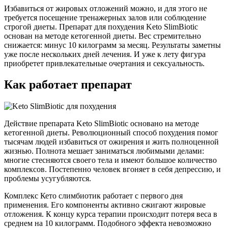
Избавиться от жировых отложений можно, и для этого не
требуется посещение тренажерных залов или соблюдение
строгой диеты. Препарат для похудения Keto SlimBiotic
основан на методе кетогенной диеты. Вес стремительно
снижается: минус 10 килограмм за месяц. Результаты заметны
уже после нескольких дней лечения. И уже к лету фигура
приобретет привлекательные очертания и сексуальность.
Как работает препарат
Действие препарата Keto SlimBiotic основано на методе
кетогенной диеты. Революционный способ похудения помог
тысячам людей избавиться от ожирения и жить полноценной
жизнью. Полнота мешает заниматься любимыми делами:
многие стесняются своего тела и имеют большое количество
комплексов. Постепенно человек вгоняет в себя депрессию, и
проблемы усугубляются.
Комплекс Кето слимбиотик работает с первого дня
применения. Его компоненты активно сжигают жировые
отложения. К концу курса терапии происходит потеря веса в
среднем на 10 килограмм. Подобного эффекта невозможно