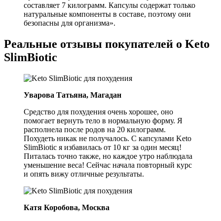
составляет 7 килограмм. Капсулы содержат только
натуральные компоненты в составе, поэтому они
безопасны для организма».
Реальные отзывы покупателей о Keto
SlimBiotic
Уварова Татьяна, Магадан
Средство для похудения очень хорошее, оно
помогает вернуть тело в нормальную форму. Я
располнела после родов на 20 килограмм.
Похудеть никак не получалось. С капсулами Keto
SlimBiotic я избавилась от 10 кг за один месяц!
Питалась точно также, но каждое утро наблюдала
уменьшение веса! Сейчас начала повторный курс
и опять вижу отличные результаты.
Катя Коробова, Москва