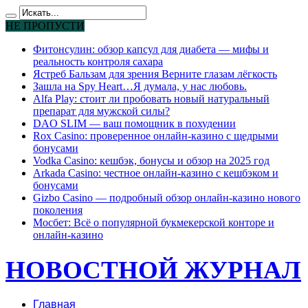
НЕ ПРОПУСТИ
Фитонсулин: обзор капсул для диабета — мифы и
реальность контроля сахара
Ястреб Бальзам для зрения Верните глазам лёгкость
Зашла на Spy Heart…Я думала, у нас любовь.
Alfa Play: стоит ли пробовать новый натуральный
препарат для мужской силы?
DAO SLIM — ваш помощник в похудении
Rox Casino: проверенное онлайн-казино с щедрыми
бонусами
Vodka Casino: кешбэк, бонусы и обзор на 2025 год
Arkada Casino: честное онлайн-казино с кешбэком и
бонусами
Gizbo Casino — подробный обзор онлайн-казино нового
поколения
Мосбет: Всё о популярной букмекерской конторе и
онлайн-казино
НОВОСТНОЙ ЖУРНАЛ
Главная