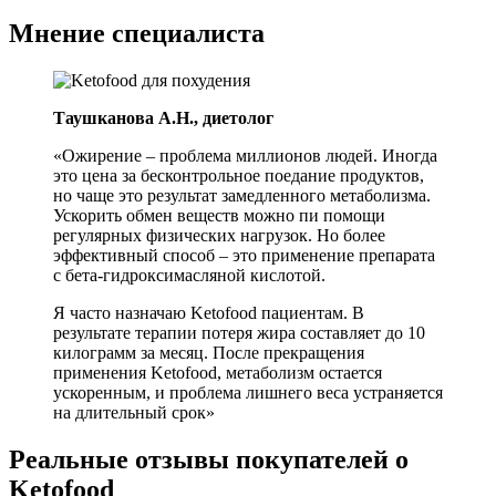
Мнение специалиста
Таушканова А.Н., диетолог
«Ожирение – проблема миллионов людей. Иногда
это цена за бесконтрольное поедание продуктов,
но чаще это результат замедленного метаболизма.
Ускорить обмен веществ можно пи помощи
регулярных физических нагрузок. Но более
эффективный способ – это применение препарата
с бета-гидроксимасляной кислотой.
Я часто назначаю Ketofood пациентам. В
результате терапии потеря жира составляет до 10
килограмм за месяц. После прекращения
применения Ketofood, метаболизм остается
ускоренным, и проблема лишнего веса устраняется
на длительный срок»
Реальные отзывы покупателей о
Ketofood