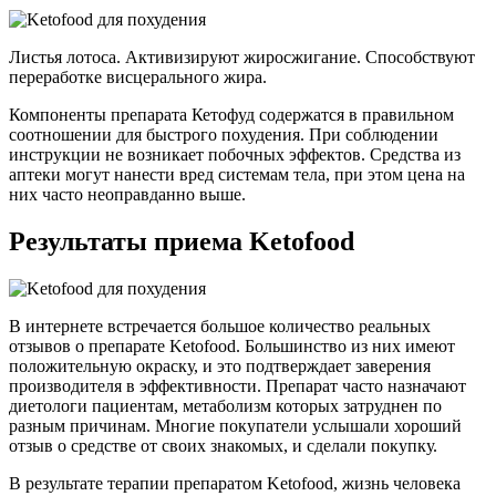
Листья лотоса. Активизируют жиросжигание. Способствуют
переработке висцерального жира.
Компоненты препарата Кетофуд содержатся в правильном
соотношении для быстрого похудения. При соблюдении
инструкции не возникает побочных эффектов. Средства из
аптеки могут нанести вред системам тела, при этом цена на
них часто неоправданно выше.
Результаты приема Ketofood
В интернете встречается большое количество реальных
отзывов о препарате Ketofood. Большинство из них имеют
положительную окраску, и это подтверждает заверения
производителя в эффективности. Препарат часто назначают
диетологи пациентам, метаболизм которых затруднен по
разным причинам. Многие покупатели услышали хороший
отзыв о средстве от своих знакомых, и сделали покупку.
В результате терапии препаратом Ketofood, жизнь человека