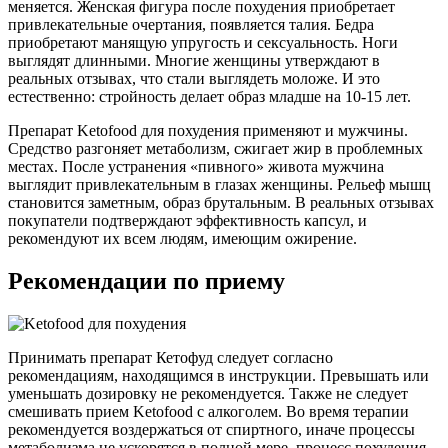
меняется. Женская фигура после похудения приобретает
привлекательные очертания, появляется талия. Бедра
приобретают манящую упругость и сексуальность. Ноги
выглядят длинными. Многие женщины утверждают в
реальных отзывах, что стали выглядеть моложе. И это
естественно: стройность делает образ младше на 10-15 лет.
Препарат Ketofood для похудения применяют и мужчины.
Средство разгоняет метаболизм, сжигает жир в проблемных
местах. После устранения «пивного» живота мужчина
выглядит привлекательным в глазах женщины. Рельеф мышц
становится заметным, образ брутальным. В реальных отзывах
покупатели подтверждают эффективность капсул, и
рекомендуют их всем людям, имеющим ожирение.
Рекомендации по приему
Принимать препарат Кетофуд следует согласно
рекомендациям, находящимся в инструкции. Превышать или
уменьшать дозировку не рекомендуется. Также не следует
смешивать прием Ketofood с алкоголем. Во время терапии
рекомендуется воздержаться от спиртного, иначе процессы
метаболизма не ускорятся в полной мере, процесс похудения