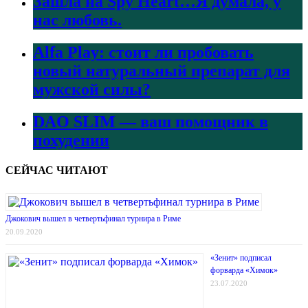
Зашла на Spy Heart…Я думала, у
нас любовь.
Alfa Play: стоит ли пробовать
новый натуральный препарат для
мужской силы?
DAO SLIM — ваш помощник в
похудении
СЕЙЧАС ЧИТАЮТ
Джокович вышел в четвертьфинал турнира в Риме
20.09.2020
«Зенит» подписал
форварда «Химок»
23.07.2020