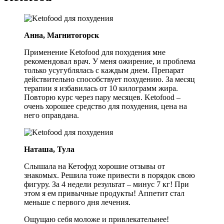
Анна, Магнитогорск
Применение Ketofood для похудения мне
рекомендовал врач. У меня ожирение, и проблема
только усугублялась с каждым днем. Препарат
действительно способствует похудению. За месяц
терапии я избавилась от 10 килограмм жира.
Повторю курс через пару месяцев. Ketofood –
очень хорошее средство для похудения, цена на
него оправдана.
Наташа, Тула
Слышала на Кетофуд хорошие отзывы от
знакомых. Решила тоже привести в порядок свою
фигуру. За 4 недели результат – минус 7 кг! При
этом я ем привычные продукты! Аппетит стал
меньше с первого дня лечения.
Ощущаю себя моложе и привлекательнее!