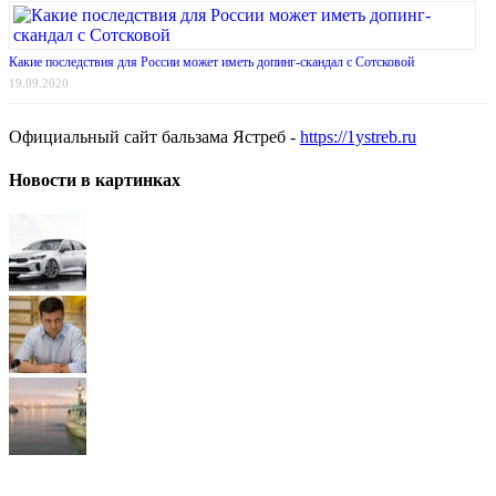
Какие последствия для России может иметь допинг-скандал с Сотсковой
19.09.2020
Официальный сайт бальзама Ястреб -
https://1ystreb.ru
Новости в картинках