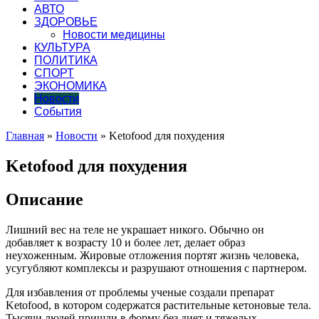
АВТО
ЗДОРОВЬЕ
Новости медицины
КУЛЬТУРА
ПОЛИТИКА
СПОРТ
ЭКОНОМИКА
Новости
События
Главная
»
Новости
»
Ketofood для похудения
Ketofood для похудения
Описание
Лишний вес на теле не украшает никого. Обычно он
добавляет к возрасту 10 и более лет, делает образ
неухоженным. Жировые отложения портят жизнь человека,
усугубляют комплексы и разрушают отношения с партнером.
Для избавления от проблемы ученые создали препарат
Ketofood, в котором содержатся растительные кетоновые тела.
Тысячи людей пришли в форму без диет и тяжелых