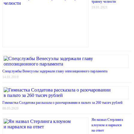
травму челюсти
19.01.2021
Спецслужбы Венесуэлы задержали главу оппозиционного парламента
14.01.2019
Гимнастка Солдатова рассказала о разочаровании в пальто за 260 тысяч рублей
08.05.2020
Ян назвал Стерлинга
клоуном и нарвался
на ответ