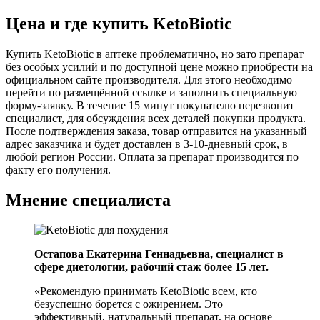
Цена и где купить KetoBiotic
Купить KetoBiotic в аптеке проблематично, но зато препарат
без особых усилий и по доступной цене можно приобрести на
официальном сайте производителя. Для этого необходимо
перейти по размещённой ссылке и заполнить специальную
форму-заявку. В течение 15 минут покупателю перезвонит
специалист, для обсуждения всех деталей покупки продукта.
После подтверждения заказа, товар отправится на указанный
адрес заказчика и будет доставлен в 3-10-дневный срок, в
любой регион России. Оплата за препарат производится по
факту его получения.
Мнение специалиста
Остапова Екатерина Геннадьевна, специалист в
сфере диетологии, рабочий стаж более 15 лет.
«Рекомендую принимать KetoBiotic всем, кто
безуспешно борется с ожирением. Это
эффективный, натуральный препарат, на основе