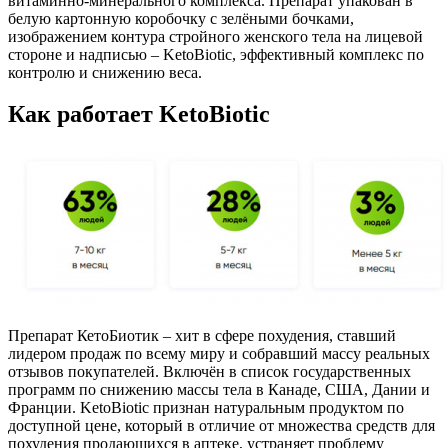
витаминно-минерального комплекса. Препарат упакован в
белую картонную коробочку с зелёными бочками,
изображением контура стройного женского тела на лицевой
стороне и надписью – KetoBiotic, эффективный комплекс по
контролю и снижению веса.
Как работает KetoBiotic
Препарат КетоБиотик – хит в сфере похудения, ставший
лидером продаж по всему миру и собравший массу реальных
отзывов покупателей. Включён в список государственных
программ по снижению массы тела в Канаде, США, Дании и
Франции. KetoBiotic признан натуральным продуктом по
доступной цене, который в отличие от множества средств для
похудения продающихся в аптеке, устраняет проблему