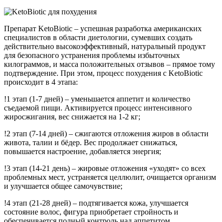
Препарат KetoBiotic – успешная разработка американских
специалистов в области диетологии, сумевших создать
действительно высокоэффективный, натуральный продукт
для безопасного устранения проблемы избыточных
килограммов, и масса положительных отзывов – прямое тому
подтверждение. При этом, процесс похудения с KetoBiotic
происходит в 4 этапа:
!1 этап (1-7 дней) – уменьшается аппетит и количество
съедаемой пищи. Активируется процесс интенсивного
жиросжигания, вес снижается на 1-2 кг;
!2 этап (7-14 дней) – сжигаются отложения жиров в области
живота, талии и бёдер. Вес продолжает снижаться,
повышается настроение, добавляется энергия;
!3 этап (14-21 день) – жировые отложения «уходят» со всех
проблемных мест, устраняется целлюлит, очищается организм
и улучшается общее самочувствие;
!4 этап (21-28 дней) – подтягивается кожа, улучшается
состояние волос, фигура приобретает стройность и
обеспечивается полный контроль над аппетитом.