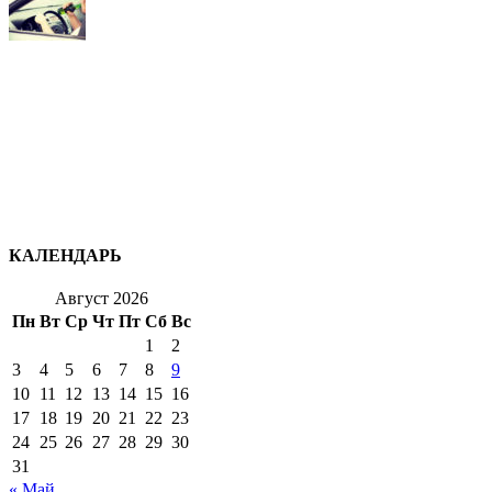
КАЛЕНДАРЬ
Август 2026
Пн
Вт
Ср
Чт
Пт
Сб
Вс
1
2
3
4
5
6
7
8
9
10
11
12
13
14
15
16
17
18
19
20
21
22
23
24
25
26
27
28
29
30
31
« Май