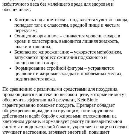
избыточного веса без малейшего вреда для здоровья и
обеспечивает:
Контроль над аппетитом – подавляется чувство голода,
попадает тяга к сладостям, вредной пище и частым
перекусам;
Очищение организма – снижается уровень сахара в
крови и холестерина, выводится лишняя жидкость,
шлаки и токсины;
Безопасное жиросжигание – ускоряется метаболизм,
запускается процесс сжигания подкожного и
висцерального жира;
Формирование стройной фигуры – устраняются
целлюлит и жировые складки в проблемных местах,
подтягивается кожа.
По сравнению с различными средствами для похудения,
продающимися в аптеке по высокой цене, которые не могут
обеспечить эффективный результат, KetoBiotic
гарантированно поможет похудеть. Препарат обладает
общеукрепляющим, детоксирующим, тонизирующим
действием и ведёт борьбу с жировыми отложениями на
клеточном уровне. Нормализует работу пищеварительной
системы и водно-солевой баланс, укрепляет сердце и сосуды,
улучшает настроение, заряжает энергией, повышает