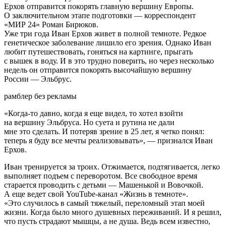
Ерхов отправится покорять главную вершину Европы.
О заключительном этапе подготовки — корреспондент
«МИР 24» Роман Бирюков.
Уже три года Иван Ерхов живет в полной темноте. Редкое
генетическое заболевание лишило его зрения. Однако Иван
любит путешествовать, гоняться на картинге, прыгать
с вышек в воду. И в это трудно поверить, но через несколько
недель он отправится покорять высочайшую вершину
России — Эльбрус.
рамблер без рекламы
«Когда-то давно, когда я еще видел, то хотел взойти
на вершину Эльбруса. Но суета и рутина не дали
мне это сделать. И потеряв зрение в 25 лет, я четко понял:
теперь я буду все мечты реализовывать», — признался Иван
Ерхов.
Иван тренируется за троих. Отжимается, подтягивается, легко
выполняет подъем с переворотом. Все свободное время
старается проводить с детьми — Машенькой и Вовочкой.
А еще ведет свой YouTube-канал «Жизнь в темноте».
«Это случилось в самый тяжелый, переломный этап моей
жизни. Когда было много душевных переживаний. И я решил,
что пусть страдают мышцы, а не душа. Ведь всем известно,