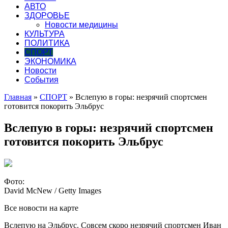
АВТО
ЗДОРОВЬЕ
Новости медицины
КУЛЬТУРА
ПОЛИТИКА
СПОРТ
ЭКОНОМИКА
Новости
События
Главная
»
СПОРТ
»
Вслепую в горы: незрячий спортсмен
готовится покорить Эльбрус
Вслепую в горы: незрячий спортсмен
готовится покорить Эльбрус
Фото:
David McNew / Getty Images
Все новости на карте
Вслепую на Эльбрус. Совсем скоро незрячий спортсмен Иван