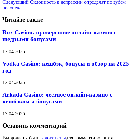
Следующий
Склонность к депрессии определят по зубам
человека
Читайте также
Rox Casino: проверенное онлайн-казино с
щедрыми бонусами
13.04.2025
Vodka Casino: кешбэк, бонусы и обзор на 2025
год
13.04.2025
Arkada Casino: честное онлайн-казино с
кешбэком и бонусами
13.04.2025
Оставить комментарий
Вы должны быть
залогинены
для комментирования