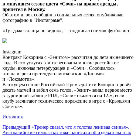
в минувшем сезоне цвета «Сочи» на правах аренды,
прилетел в Москву.
Об этом игрок сообщил в социальных сетях, опубликовав
фотографию в "Инстаграме".
«Тут даже солнца не видно», — подписал снимок футболист.
Instagram
Контракт Кокорина с «Зенитом» рассчитан до лета нынешнего
года. В его услугах заинтересованы многие российские
клубы, включая петербуржцев и «Сочи». Сообщалось,
что на игрока претендуют московские «Динамо»
и «Локомотив».
В текущем сезоне Российской Премьер-Лиги Кокорин провёл
десять матчей и забил семь голов. «Зенит» занял первое место
в турнирной таблице РПЛ, «Сочи» окажется на 12-м, если
клубу засчитают техническое поражение в игре с «Крыльями
Советов».
Источник
Предыдущий
«Тренер сказал, что я толстая ленивая свинья».
Австралийские гимнастки тоже написали об издевательствах