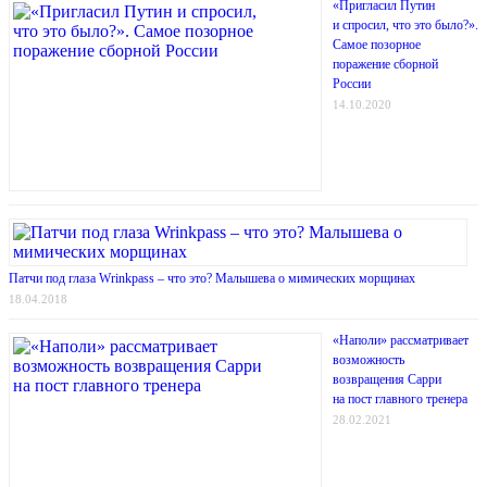
«Пригласил Путин
и спросил, что это было?».
Самое позорное
поражение сборной
России
14.10.2020
Патчи под глаза Wrinkpass – что это? Малышева о мимических морщинах
18.04.2018
«Наполи» рассматривает
возможность
возвращения Сарри
на пост главного тренера
28.02.2021