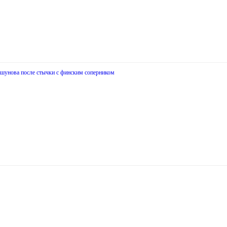
ьшунова после стычки с финским соперником