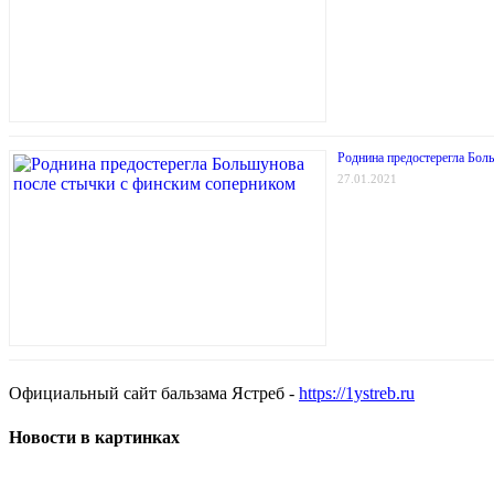
Роднина предостерегла Бол
27.01.2021
Официальный сайт бальзама Ястреб -
https://1ystreb.ru
Новости в картинках