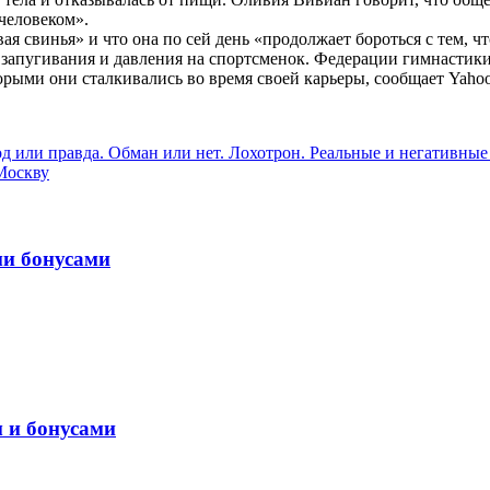
человеком».
ая свинья» и что она по сей день «продолжает бороться с тем, 
запугивания и давления на спортсменок. Федерации гимнастики
ыми они сталкивались во время своей карьеры, сообщает Yahoo S
и правда. Обман или нет. Лохотрон. Реальные и негативные
Москву
ми бонусами
м и бонусами