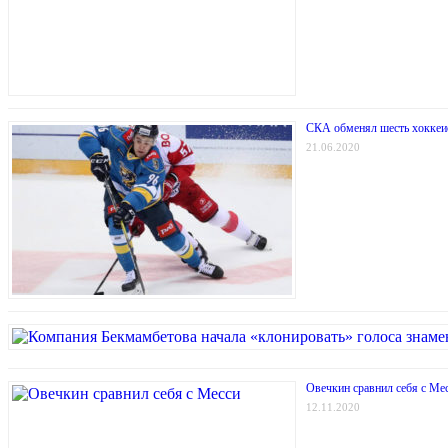
СКА обменял шесть хоккеи
21.06.2020
Овечкин сравнил себя с Ме
12.11.2020