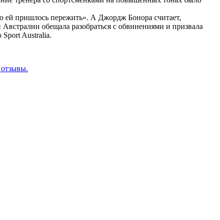
что ей пришлось пережить». А Джордж Бонора считает,
 Австралии обещала разобраться с обвинениями и призвала
port Australia.
 отзывы.