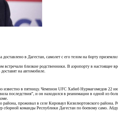
доставлено в Дагестан, самолет с его телом на борту приземли
м встречали близкие родственники. В аэропорту в настоящее вр
 доставят на автомобиле.
о известно в пятницу. Чемпион UFC Хабиб Нурмагомедов 22 июн
авила последствия”, и он находился в реанимации в одной из бо
коме.
о района, проживал в селе Кироваул Кизилюртовского района. Р
нер сборной команды Республики Дагестан по боевому само. Аб