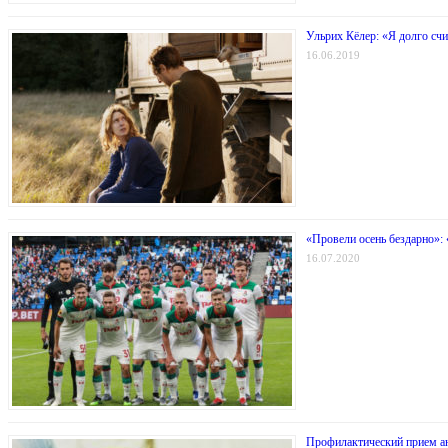
Ульрих Кёлер: «Я долго счи
16.06.2019
«Провели осень бездарно»:
16.07.2020
Профилактический прием ан