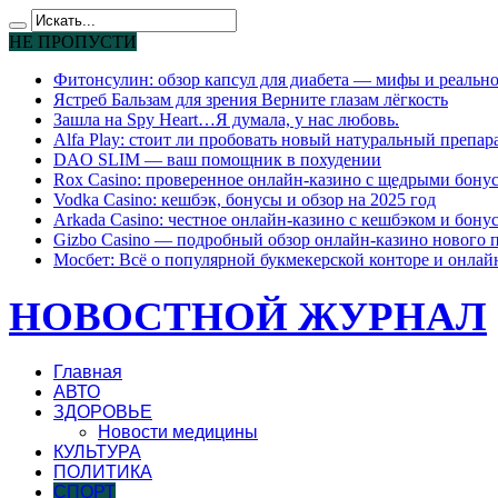
НЕ ПРОПУСТИ
Фитонсулин: обзор капсул для диабета — мифы и реально
Ястреб Бальзам для зрения Верните глазам лёгкость
Зашла на Spy Heart…Я думала, у нас любовь.
Alfa Play: стоит ли пробовать новый натуральный препар
DAO SLIM — ваш помощник в похудении
Rox Casino: проверенное онлайн-казино с щедрыми бону
Vodka Casino: кешбэк, бонусы и обзор на 2025 год
Arkada Casino: честное онлайн-казино с кешбэком и бону
Gizbo Casino — подробный обзор онлайн-казино нового 
Мосбет: Всё о популярной букмекерской конторе и онлай
НОВОСТНОЙ ЖУРНАЛ
Главная
АВТО
ЗДОРОВЬЕ
Новости медицины
КУЛЬТУРА
ПОЛИТИКА
СПОРТ