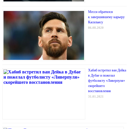
Месси обратился
к завершившему карьеру
Касильясу
06.08.2020
Хабиб встретил ван Дейка
в Дубае и пожелал
футболисту «Ливерпуля»
скорейшего
восстановления
31.01.2021