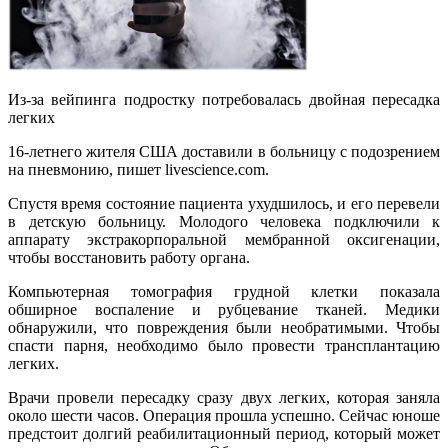
Из-за вейпинга подростку потребовалась двойная пересадка
легких
16-летнего жителя США доставили в больницу с подозрением
на пневмонию, пишет livescience.com.
Спустя время состояние пациента ухудшилось, и его перевели
в детскую больницу. Молодого человека подключили к
аппарату экстракорпоральной мембранной оксигенации,
чтобы восстановить работу органа.
Компьютерная томография грудной клетки показала
обширное воспаление и рубцевание тканей. Медики
обнаружили, что повреждения были необратимыми. Чтобы
спасти парня, необходимо было провести трансплантацию
легких.
Врачи провели пересадку сразу двух легких, которая заняла
около шести часов. Операция прошла успешно. Сейчас юноше
предстоит долгий реабилитационный период, который может