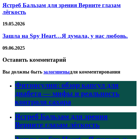
Ястреб Бальзам для зрения Верните глазам
лёгкость
19.05.2026
Зашла на Spy Heart…Я думала, у нас любовь.
09.06.2025
Оставить комментарий
Вы должны быть
залогинены
для комментирования
Фитонсулин: обзор капсул для
диабета — мифы и реальность
контроля сахара
Ястреб Бальзам для зрения
Верните глазам лёгкость