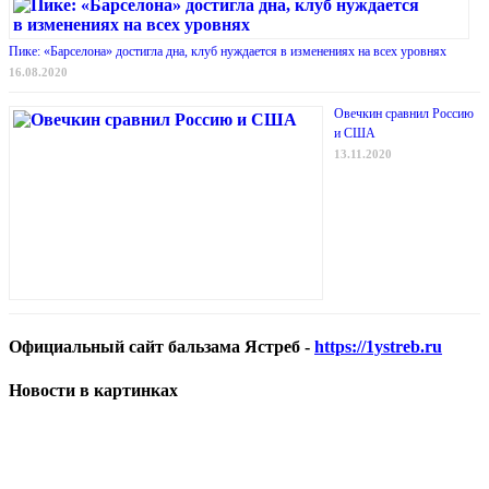
Пике: «Барселона» достигла дна, клуб нуждается в изменениях на всех уровнях
16.08.2020
Овечкин сравнил Россию
и США
13.11.2020
Официальный сайт бальзама Ястреб -
https://1ystreb.ru
Новости в картинках