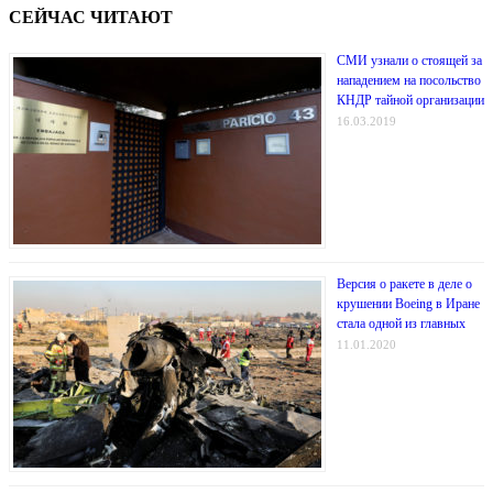
СЕЙЧАС ЧИТАЮТ
СМИ узнали о стоящей за
нападением на посольство
КНДР тайной организации
16.03.2019
Версия о ракете в деле о
крушении Boeing в Иране
стала одной из главных
11.01.2020