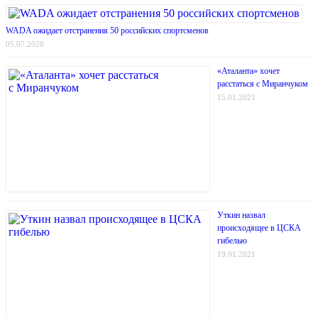
WADA ожидает отстранения 50 российских спортсменов
05.07.2020
«Аталанта» хочет
расстаться с Миранчуком
15.01.2021
Уткин назвал
происходящее в ЦСКА
гибелью
19.01.2021