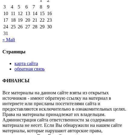
1
2
3
4
5
6
7
8
9
10
11
12
13
14
15
16
17
18
19
20
21
22
23
24
25
26
27
28
29
30
31
« Май
Страницы
карта сайта
обратная связь
ФИНАНСЫ
Все материалы на данном сайте взяты из открытых
источников - имеют обратную ссылку на материал в
интернете или присланы посетителями сайта и
предоставляются исключительно в ознакомительных целях.
Права на материалы принадлежат их владельцам.
Администрация сайта ответственности за содержание
материала не несет. Если Вы обнаружили на нашем сайте
материалы, которые нарушают авторские права,