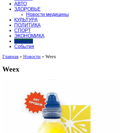
АВТО
ЗДОРОВЬЕ
Новости медицины
КУЛЬТУРА
ПОЛИТИКА
СПОРТ
ЭКОНОМИКА
Новости
События
Главная
»
Новости
»
Weex
Weex