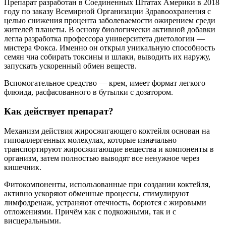
Препарат разработан в Соединенных Штатах Америки в 2018
году по заказу Всемирной Организации Здравоохранения с
целью снижения процента заболеваемости ожирением среди
жителей планеты. В основу биологически активной добавки
легла разработка профессора университета диетологии —
мистера Фокса. Именно он открыл уникальную способность
семян чиа собирать токсины и шлаки, выводить их наружу,
запускать ускоренный обмен веществ.
Вспомогательное средство — крем, имеет формат легкого
флюида, расфасованного в бутылки с дозатором.
Как действует препарат?
Механизм действия жиросжигающего коктейля основан на
гипоаллергенных молекулах, которые изначально
транспортируют жиросжигающие вещества и компоненты в
организм, затем полностью выводят все ненужное через
кишечник.
Фитокомпоненты, использованные при создании коктейля,
активно ускоряют обменные процессы, стимулируют
лимфодренаж, устраняют отечность, борются с жировыми
отложениями. Причём как с подкожными, так и с
висцеральными.