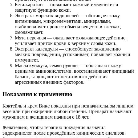
Бета-каротин — повышает кожный иммунитет и
защитную функцию кожи.
Экстракт морских водорослей — обогащает кожу
витаминами, микроэлементами, минералами,
стабилизирует процесс обмена веществ в клетках,
омолаживает.
Мята перечная — оказывает охлаждающее действие,
усиливает приток крови к верхним слоям кожи.
Экстракт календулы — способствует заживлению
мелких повреждений, успокаивает, повышает кожный
иммунитет.
Масла кунжута, семян руколы — обогащают кожу
ценными аминокислотами, восстанавливают липидный
баланс, защищают от негативного действия
агрессивных внешних факторов.
Показания к применению
Коктейль и крем Викс показаны при незначительном лишнем
весе или при ожирении любой степени. Препарат назначают
мужчинам и женщинам начиная с 18 лет.
Желательно, чтобы терапию похудения назначил
эндокринолог после проведённых клинических анализов.