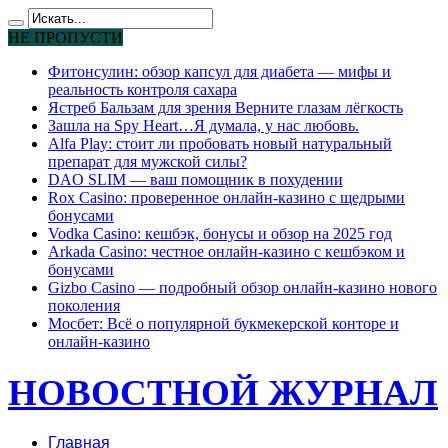
НЕ ПРОПУСТИ
Фитонсулин: обзор капсул для диабета — мифы и
реальность контроля сахара
Ястреб Бальзам для зрения Верните глазам лёгкость
Зашла на Spy Heart…Я думала, у нас любовь.
Alfa Play: стоит ли пробовать новый натуральный
препарат для мужской силы?
DAO SLIM — ваш помощник в похудении
Rox Casino: проверенное онлайн-казино с щедрыми
бонусами
Vodka Casino: кешбэк, бонусы и обзор на 2025 год
Arkada Casino: честное онлайн-казино с кешбэком и
бонусами
Gizbo Casino — подробный обзор онлайн-казино нового
поколения
Мосбет: Всё о популярной букмекерской конторе и
онлайн-казино
НОВОСТНОЙ ЖУРНАЛ
Главная