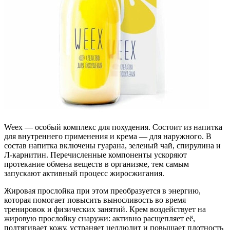
Weex — особый комплекс для похудения. Состоит из напитка
для внутреннего применения и крема — для наружного. В
состав напитка включены гуарана, зеленый чай, спирулина и
Л-карнитин. Перечисленные компоненты ускоряют
протекание обмена веществ в организме, тем самым
запускают активный процесс жиросжигания.
Жировая прослойка при этом преобразуется в энергию,
которая помогает повысить выносливость во время
тренировок и физических занятий. Крем воздействует на
жировую прослойку снаружи: активно расщепляет её,
подтягивает кожу, устраняет целлюлит и повышает плотность