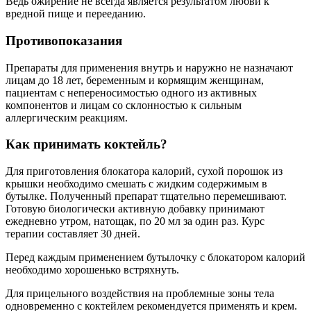
Ведь ожирение не всегда является результатом любви к
вредной пище и перееданию.
Противопоказания
Препараты для применения внутрь и наружно не назначают
лицам до 18 лет, беременным и кормящим женщинам,
пациентам с непереносимостью одного из активных
компонентов и лицам со склонностью к сильным
аллергическим реакциям.
Как принимать коктейль?
Для приготовления блокатора калорий, сухой порошок из
крышки необходимо смешать с жидким содержимым в
бутылке. Полученный препарат тщательно перемешивают.
Готовую биологически активную добавку принимают
ежедневно утром, натощак, по 20 мл за один раз. Курс
терапии составляет 30 дней.
Перед каждым применением бутылочку с блокатором калорий
необходимо хорошенько встряхнуть.
Для прицельного воздействия на проблемные зоны тела
одновременно с коктейлем рекомендуется применять и крем.