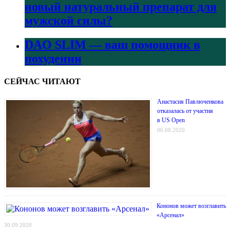
новый натуральный препарат для
мужской силы?
DAO SLIM — ваш помощник в
похудении
СЕЙЧАС ЧИТАЮТ
Анастасия Павлюченкова
отказалась от участия
в US Open
06.08.2020
Кононов может возглавить
«Арсенал»
30.09.2020