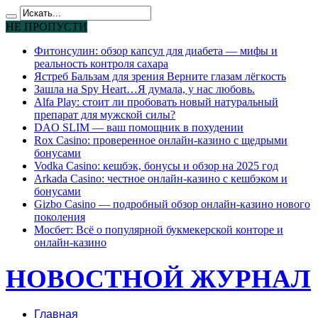
НЕ ПРОПУСТИ
Фитонсулин: обзор капсул для диабета — мифы и
реальность контроля сахара
Ястреб Бальзам для зрения Верните глазам лёгкость
Зашла на Spy Heart…Я думала, у нас любовь.
Alfa Play: стоит ли пробовать новый натуральный
препарат для мужской силы?
DAO SLIM — ваш помощник в похудении
Rox Casino: проверенное онлайн-казино с щедрыми
бонусами
Vodka Casino: кешбэк, бонусы и обзор на 2025 год
Arkada Casino: честное онлайн-казино с кешбэком и
бонусами
Gizbo Casino — подробный обзор онлайн-казино нового
поколения
Мосбет: Всё о популярной букмекерской конторе и
онлайн-казино
НОВОСТНОЙ ЖУРНАЛ
Главная