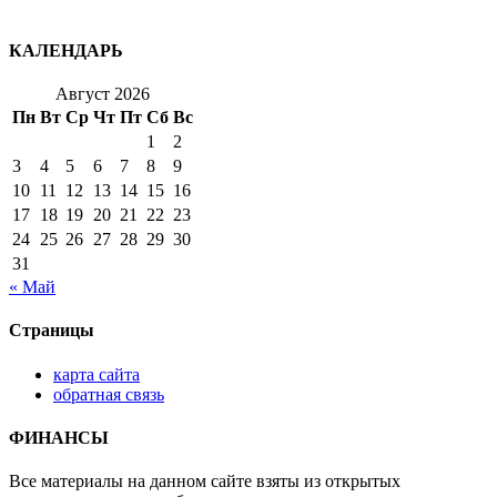
КАЛЕНДАРЬ
Август 2026
Пн
Вт
Ср
Чт
Пт
Сб
Вс
1
2
3
4
5
6
7
8
9
10
11
12
13
14
15
16
17
18
19
20
21
22
23
24
25
26
27
28
29
30
31
« Май
Страницы
карта сайта
обратная связь
ФИНАНСЫ
Все материалы на данном сайте взяты из открытых