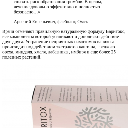
снизить риск образования тромбов. В целом,
лечение довольно эффективно и полностью
безопасно…»
Арсений Евгеньевич, флеболог, Омск
Врачи отмечают правильную натуральную формулу Варитокс,
все компоненты которой усиливают и дополняют действие
друг друга. Устранение неприятных симптомов варикоза
происходит под действием экстрактов каштана, грецкого
ореха, миндаля, хмеля, лабазника , имбиря и еще более 25
полезных растений.