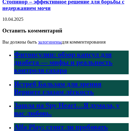
Стопинор – эффективное решение для борьбы с
недержанием мочи
10.04.2025
Оставить комментарий
Вы должны быть
залогинены
для комментирования
Фитонсулин: обзор капсул для
диабета — мифы и реальность
контроля сахара
Ястреб Бальзам для зрения
Верните глазам лёгкость
Зашла на Spy Heart…Я думала, у
нас любовь.
Alfa Play: стоит ли пробовать