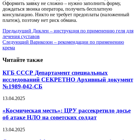
Оформить заявку не сложно – нужно заполнить форму,
дождаться звонка оператора, получить бесплатную
консультацию. Никто не требует предоплаты (наложенный
платеж), поэтому нет риск обмана.
Предыдущий
Диклен – инструкция по применению геля для
лечения суставов
Следующий
Варикозон – рекомендации по применению
крема
Читайте также
КГБ СССР Департамент специальных
исследований СЕКРЕТНО Архивный документ
№1989-042-СБ
13.04.2025
«Космическая месть»: ЦРУ рассекретило досье
об атаке НЛО на советских солдат
13.04.2025