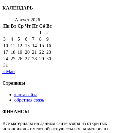
КАЛЕНДАРЬ
Август 2026
Пн
Вт
Ср
Чт
Пт
Сб
Вс
1
2
3
4
5
6
7
8
9
10
11
12
13
14
15
16
17
18
19
20
21
22
23
24
25
26
27
28
29
30
31
« Май
Страницы
карта сайта
обратная связь
ФИНАНСЫ
Все материалы на данном сайте взяты из открытых
источников - имеют обратную ссылку на материал в