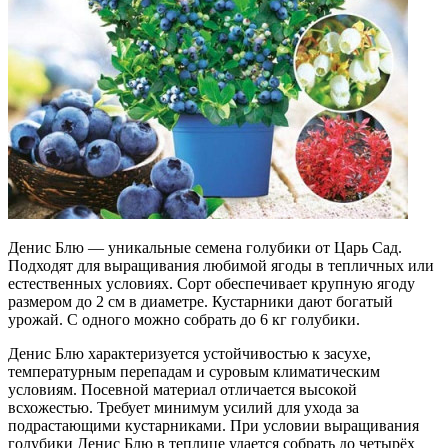
Денис Блю — уникальные семена голубики от Царь Сад.
Подходят для выращивания любимой ягоды в тепличных или
естественных условиях. Сорт обеспечивает крупную ягоду
размером до 2 см в диаметре. Кустарники дают богатый
урожай. С одного можно собрать до 6 кг голубики.
Денис Блю характеризуется устойчивостью к засухе,
температурным перепадам и суровым климатическим
условиям. Посевной материал отличается высокой
всхожестью. Требует минимум усилий для ухода за
подрастающими кустарниками. При условии выращивания
голубики Денис Блю в теплице удается собрать до четырёх