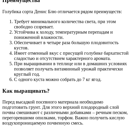
Преимущества
Голубика сорта Денис Блю отличается рядом преимуществ:
Требует минимального количества света, при этом
свободно созревает.
Устойчива к холоду, температурным перепадам и
пониженной влажности.
Обеспечивает в четыре раза большую плодовитость
кустов.
Имеет отменный вкус с присущей голубике бархатистой
сладостью и отсутствием характерного аромата.
При выращивании в теплице или в домашних условиях
позволяет получать витаминный урожай практически
круглый год.
С одного куста можно собрать до 7 кг ягод.
Как выращивать?
Перед высадкой посевного материала необходимо
подготовить грунт. Для этого верхний плодородный слой
почвы смешивают с различными добавками – речным песком,
перегоревшими опилками, торфом. Важно получить кислую
воздухопроницаемую почвенную смесь.