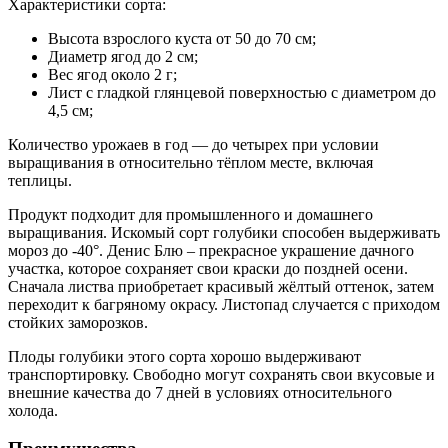
Характеристики сорта:
Высота взрослого куста от 50 до 70 см;
Диаметр ягод до 2 см;
Вес ягод около 2 г;
Лист с гладкой глянцевой поверхностью с диаметром до
4,5 см;
Количество урожаев в год — до четырех при условии
выращивания в относительно тёплом месте, включая
теплицы.
Продукт подходит для промышленного и домашнего
выращивания. Искомый сорт голубики способен выдерживать
мороз до -40°. Денис Блю – прекрасное украшение дачного
участка, которое сохраняет свои краски до поздней осени.
Сначала листва приобретает красивый жёлтый оттенок, затем
переходит к багряному окрасу. Листопад случается с приходом
стойких заморозков.
Плоды голубики этого сорта хорошо выдерживают
транспортировку. Свободно могут сохранять свои вкусовые и
внешние качества до 7 дней в условиях относительного
холода.