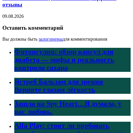
отзывы
09.08.2026
Оставить комментарий
Вы должны быть
залогинены
для комментирования
Фитонсулин: обзор капсул для
диабета — мифы и реальность
контроля сахара
Ястреб Бальзам для зрения
Верните глазам лёгкость
Зашла на Spy Heart…Я думала, у
нас любовь.
Alfa Play: стоит ли пробовать