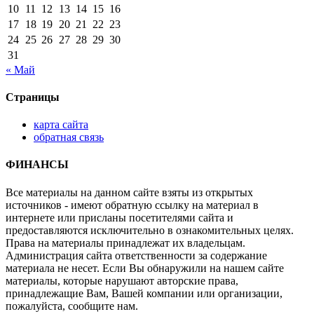
10
11
12
13
14
15
16
17
18
19
20
21
22
23
24
25
26
27
28
29
30
31
« Май
Страницы
карта сайта
обратная связь
ФИНАНСЫ
Все материалы на данном сайте взяты из открытых
источников - имеют обратную ссылку на материал в
интернете или присланы посетителями сайта и
предоставляются исключительно в ознакомительных целях.
Права на материалы принадлежат их владельцам.
Администрация сайта ответственности за содержание
материала не несет. Если Вы обнаружили на нашем сайте
материалы, которые нарушают авторские права,
принадлежащие Вам, Вашей компании или организации,
пожалуйста, сообщите нам.