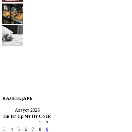
КАЛЕНДАРЬ
Август 2026
Пн
Вт
Ср
Чт
Пт
Сб
Вс
1
2
3
4
5
6
7
8
9