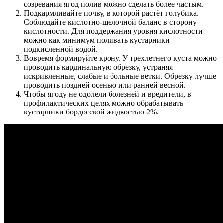
созревания ягод полив можно сделать более частым.
Подкармливайте почву, в которой растёт голубика.
Соблюдайте кислотно-щелочной баланс в сторону
кислотности. Для поддержания уровня кислотности
можно как минимум поливать кустарники
подкисленной водой.
Вовремя формируйте крону. У трехлетнего куста можно
проводить кардинальную обрезку, устраняя
искривленные, слабые и больные ветки. Обрезку лучше
проводить поздней осенью или ранней весной.
Чтобы ягоду не одолели болезней и вредители, в
профилактических целях можно обрабатывать
кустарники бордосской жидкостью 2%.