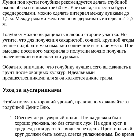
Лунки под кусты голубики рекомендуется делать глубиной
около 50 см и в диаметре 60 см. Учитывая, что кусты будут
среднерослыми, можно сделать интервал между лунками до
1,5 м. Между рядами желательно выдерживать интервал 2–2,5
м.
Голубику можно выращивать в любой стороне участка. Но
учтите, что для получения сахаристой, сочной, крупной ягоды
лучше подобрать максимально солнечное и тёплое место. При
высадке посевного материала в полутени можно получить
более мелкий и кисловатый урожай.
Обратите внимание, что голубику лучше всего высаживать в
грунт после овощных культур. Идеальными
предшественниками для ягод являются дикие травы.
Уход за кустарниками
Чтобы получать хороший урожай, правильно ухаживайте за
голубикой Денис Блю.
Обеспечьте регулярный полив. Почва должна быть
хорошо уложена, но без стоячих луж. На один куст, в
среднем, расходуют 5 л воды через день. Приствольный
круг должен быть всегда слегка увлажненным. Во время