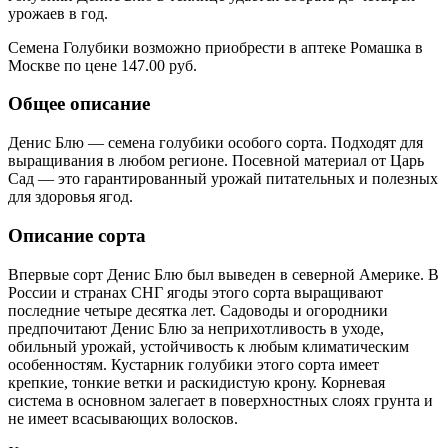
урожаев в год.
Семена Голубики возможно приобрести в аптеке Ромашка в
Москве по цене 147.00 руб.
Общее описание
Денис Блю — семена голубики особого сорта. Подходят для
выращивания в любом регионе. Посевной материал от Царь
Сад — это гарантированный урожай питательных и полезных
для здоровья ягод.
Описание сорта
Впервые сорт Денис Блю был выведен в северной Америке. В
России и странах СНГ ягоды этого сорта выращивают
последние четыре десятка лет. Садоводы и огородники
предпочитают Денис Блю за неприхотливость в уходе,
обильный урожай, устойчивость к любым климатическим
особенностям. Кустарник голубики этого сорта имеет
крепкие, тонкие ветки и раскидистую крону. Корневая
система в основном залегает в поверхностных слоях грунта и
не имеет всасывающих волосков.