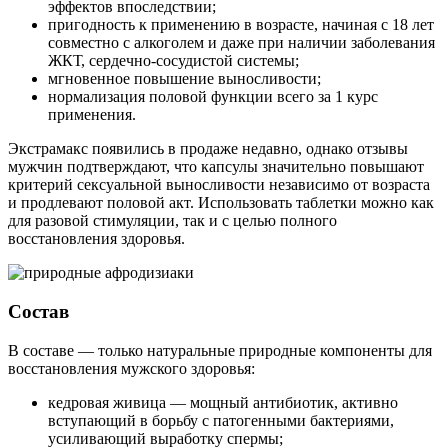
эффектов впоследствии;
пригодность к применению в возрасте, начиная с 18 лет
совместно с алкоголем и даже при наличии заболевания
ЖКТ, сердечно-сосудистой системы;
мгновенное повышение выносливости;
нормализация половой функции всего за 1 курс
применения.
Экстрамакс появились в продаже недавно, однако отзывы
мужчин подтверждают, что капсулы значительно повышают
критерий сексуальной выносливости независимо от возраста
и продлевают половой акт. Использовать таблетки можно как
для разовой стимуляции, так и с целью полного
восстановления здоровья.
Состав
В составе — только натуральные природные компоненты для
восстановления мужского здоровья:
кедровая живица — мощный антибиотик, активно
вступающий в борьбу с патогенными бактериями,
усиливающий выработку спермы;