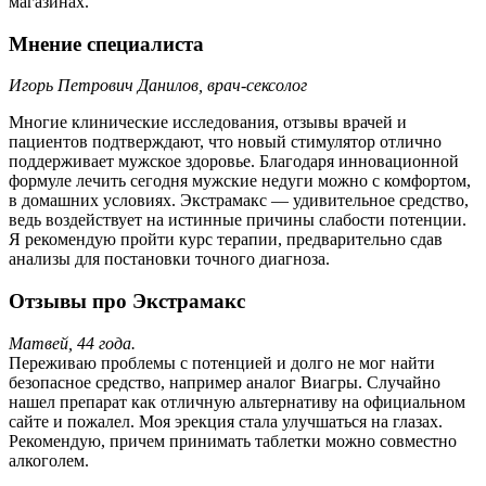
магазинах.
Мнение специалиста
Игорь Петрович Данилов, врач-сексолог
Многие клинические исследования, отзывы врачей и
пациентов подтверждают, что новый стимулятор отлично
поддерживает мужское здоровье. Благодаря инновационной
формуле лечить сегодня мужские недуги можно с комфортом,
в домашних условиях. Экстрамакс — удивительное средство,
ведь воздействует на истинные причины слабости потенции.
Я рекомендую пройти курс терапии, предварительно сдав
анализы для постановки точного диагноза.
Отзывы про Экстрамакс
Матвей, 44 года.
Переживаю проблемы с потенцией и долго не мог найти
безопасное средство, например аналог Виагры. Случайно
нашел препарат как отличную альтернативу на официальном
сайте и пожалел. Моя эрекция стала улучшаться на глазах.
Рекомендую, причем принимать таблетки можно совместно
алкоголем.