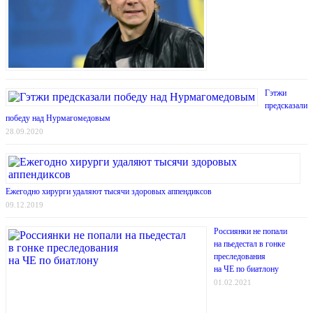
Гэтжи
предсказали
победу над Нурмагомедовым
28.09.2020
Ежегодно хирурги удаляют тысячи здоровых аппендиксов
09.12.2019
Россиянки не попали
на пьедестал в гонке
преследования
на ЧЕ по биатлону
01.02.2021