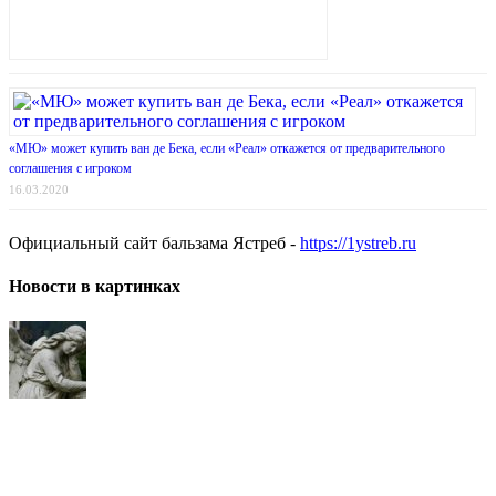
«МЮ» может купить ван де Бека, если «Реал» откажется от предварительного
соглашения с игроком
16.03.2020
Официальный сайт бальзама Ястреб -
https://1ystreb.ru
Новости в картинках