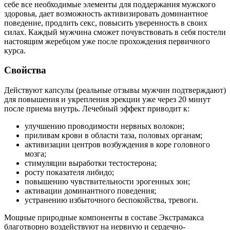
себе все необходимые элементы для поддержания мужского
здоровья, дает возможность активизировать доминантное
поведение, продлить секс, повысить уверенность в своих
силах. Каждый мужчина сможет почувствовать в себя постели
настоящим жеребцом уже после прохождения первичного
курса.
Свойства
Действуют капсулы (реальные отзывы мужчин подтверждают)
для повышения и укрепления эрекции уже через 20 минут
после приема внутрь. Лечебный эффект приводит к:
улучшению проводимости нервных волокон;
приливам крови в области таза, половых органам;
активизации центров возбуждения в коре головного
мозга;
стимуляции выработки тестостерона;
росту показателя либидо;
повышению чувствительности эрогенных зон;
активации доминантного поведения;
устранению избыточного беспокойства, тревоги.
Мощные природные компоненты в составе Экстрамакса
благотворно воздействуют на нервную и сердечно-