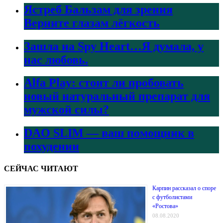
Ястреб Бальзам для зрения
Верните глазам лёгкость
Зашла на Spy Heart…Я думала, у
нас любовь.
Alfa Play: стоит ли пробовать
новый натуральный препарат для
мужской силы?
DAO SLIM — ваш помощник в
похудении
СЕЙЧАС ЧИТАЮТ
Карпин рассказал о споре
с футболистами
«Ростова»
08.08.2020