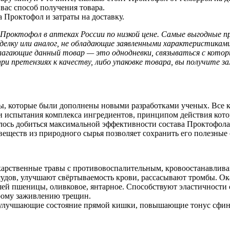
вас способ получения товара.
а Проктофол и затраты на доставку.
Проктофол в аптеках России по низкой цене. Самые выгодные 
дделку или аналог, не обладающие заявленными характеристикам
лагающие данный товар — это однодневки, связываться с которы
 претензиях к качеству, либо упаковке товара, вы получите зам
, которые были дополнены новыми разработками ученых. Все ко
 испытания комплекса ингредиентов, принципом действия котор
лось добиться максимальной эффективности состава Проктофола.
еществ из природного сырья позволяет сохранить его полезные 
карственные травы с противовоспалительным, кровоостанавлив
судов, улучшают свёртываемость крови, рассасывают тромбы. Ок
й пшеницы, оливковое, янтарное. Способствуют эластичности с
трому заживлению трещин.
улучшающие состояние прямой кишки, повышающие тонус сфинк