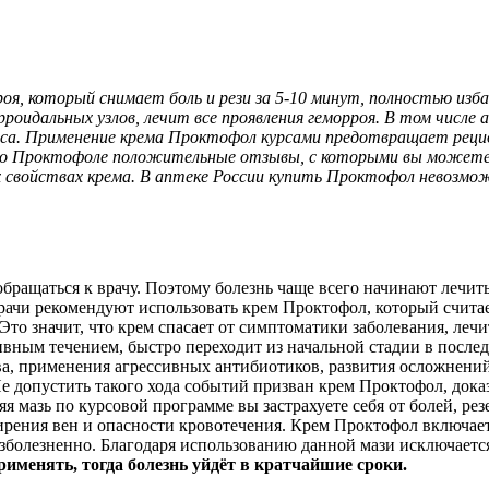
, который снимает боль и рези за 5-10 минут, полностью избав
роидальных узлов, лечит все проявления геморроя. В том числе
са. Применение крема Проктофол курсами предотвращает рециди
о Проктофоле положительные отзывы, с которыми вы можете п
х свойствах крема. В аптеке России купить Проктофол невозмо
бращаться к врачу. Поэтому болезнь чаще всего начинают лечить
врачи рекомендуют использовать крем Проктофол, который счита
то значит, что крем спасает от симптоматики заболевания, лечи
вным течением, быстро переходит из начальной стадии в после
ва, применения агрессивных антибиотиков, развития осложнени
е допустить такого хода событий призван крем Проктофол, дока
мазь по курсовой программе вы застрахуете себя от болей, рез
ирения вен и опасности кровотечения. Крем Проктофол включае
зболезненно. Благодаря использованию данной мази исключаетс
рименять, тогда болезнь уйдёт в кратчайшие сроки.