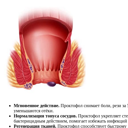
Мгновенное действие.
Проктофол снимает боли, рези за 
уменьшаются отёки.
Нормализация тонуса сосудов.
Проктофол укрепляет стен
бактерицидным действием, помогает избежать инфекций
Регенерация тканей.
Проктофол способствует быстрому 