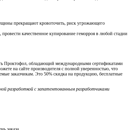
рещины прекращают кровоточить, риск угрожающего
, провести качественное купирование геморроя в любой стадии
упить Проктофол, обладающий международными сертификатами
ожете на сайте производителя с полной уверенностью, что
емые заказчикам. Это 50% скидка на продукцию, бесплатные
ивной разработкой с запатентованным разработчиками
нь заказа.