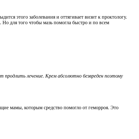
ыдится этого заболевания и оттягивает визит к проктологу.
 Но для того чтобы мазь помогла быстро и по всем
ует продлить лечение. Крем абсолютно безвреден поэтому
ие мамы, которым средство помогло от геморроя. Это