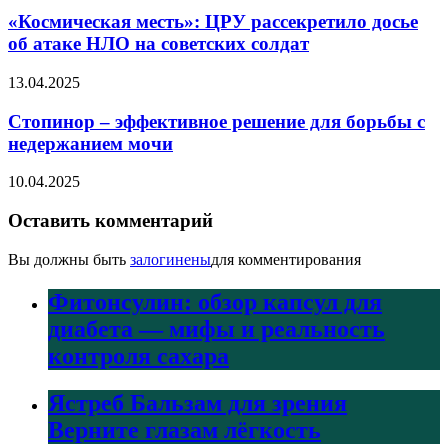
«Космическая месть»: ЦРУ рассекретило досье
об атаке НЛО на советских солдат
13.04.2025
Стопинор – эффективное решение для борьбы с
недержанием мочи
10.04.2025
Оставить комментарий
Вы должны быть
залогинены
для комментирования
Фитонсулин: обзор капсул для
диабета — мифы и реальность
контроля сахара
Ястреб Бальзам для зрения
Верните глазам лёгкость