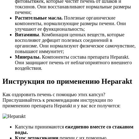
фитовытяжек, которые чистят печень от шлаков и
токсинов. Они восстанавливают нормальные размеры
печени;
Растительные масла.
Полезные органические
компоненты, нормализующие размеры печени. Они
улучшают ее функциональность;
Витамины
. Комбинация ценных веществ, которые
восполняют дефицит полезных соединений в
организме. Они нормализуют физическое самочувствие,
повышают иммунитет;
Минералы.
Компоненты состава препарата Heparakt.
Они защищают печень от неблагоприятного внешнего
воздействия.
Инструкция по применению Heparakt
Как оздоровить печень с помощью этих капсул?
Прислушивайтесь к рекомендациям инструкции по
применению препарата Heparakt и у вас все получится:
Капсулы принимаются
ежедневно вместе со стаканом
воды.
Курс детоксикации
печени с их помощью