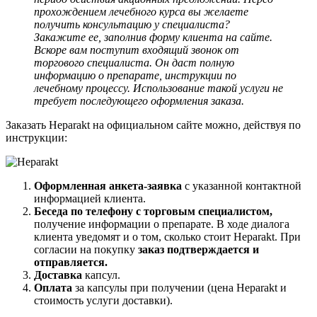
прохождением лечебного курса вы желаете
получить консультацию у специалиста?
Закажите ее, заполнив форму клиента на сайте.
Вскоре вам поступит входящий звонок от
торгового специалиста. Он даст полную
информацию о препарате, инструкции по
лечебному процессу. Использование такой услуги не
требует последующего оформления заказа.
Заказать Heparakt на официальном сайте можно, действуя по
инструкции:
Оформленная анкета-заявка
с указанной контактной
информацией клиента.
Беседа по телефону с торговым специалистом,
получение информации о препарате. В ходе диалога
клиента уведомят и о том, сколько стоит Heparakt. При
согласии на покупку
заказ подтверждается и
отправляется.
Доставка
капсул.
Оплата
за капсулы при получении (цена Heparakt и
стоимость услуги доставки).