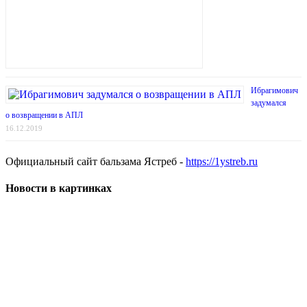
Ибрагимович
задумался
о возвращении в АПЛ
16.12.2019
Официальный сайт бальзама Ястреб -
https://1ystreb.ru
Новости в картинках