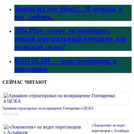
Зашла на Spy Heart…Я думала, у
нас любовь.
Alfa Play: стоит ли пробовать
новый натуральный препарат для
мужской силы?
DAO SLIM — ваш помощник в
похудении
СЕЙЧАС ЧИТАЮТ
Аршавин отреагировал на возвращение Гончаренко в ЦСКА
29.06.2020
«Локомотив» не ведет
переговоров с Асхабадзе