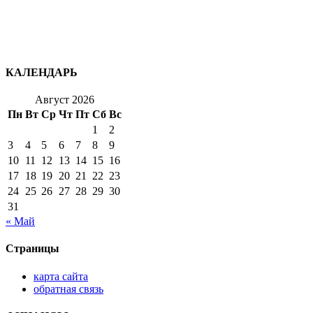
КАЛЕНДАРЬ
Август 2026
Пн
Вт
Ср
Чт
Пт
Сб
Вс
1
2
3
4
5
6
7
8
9
10
11
12
13
14
15
16
17
18
19
20
21
22
23
24
25
26
27
28
29
30
31
« Май
Страницы
карта сайта
обратная связь