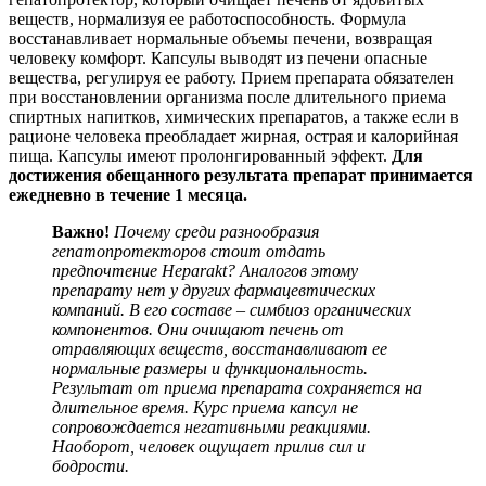
веществ, нормализуя ее работоспособность. Формула
восстанавливает нормальные объемы печени, возвращая
человеку комфорт. Капсулы выводят из печени опасные
вещества, регулируя ее работу. Прием препарата обязателен
при восстановлении организма после длительного приема
спиртных напитков, химических препаратов, а также если в
рационе человека преобладает жирная, острая и калорийная
пища. Капсулы имеют пролонгированный эффект.
Для
достижения обещанного результата препарат принимается
ежедневно в течение 1 месяца.
Важно!
Почему среди разнообразия
гепатопротекторов стоит отдать
предпочтение Heparakt? Аналогов этому
препарату нет у других фармацевтических
компаний. В его составе – симбиоз органических
компонентов. Они очищают печень от
отравляющих веществ, восстанавливают ее
нормальные размеры и функциональность.
Результат от приема препарата сохраняется на
длительное время. Курс приема капсул не
сопровождается негативными реакциями.
Наоборот, человек ощущает прилив сил и
бодрости.