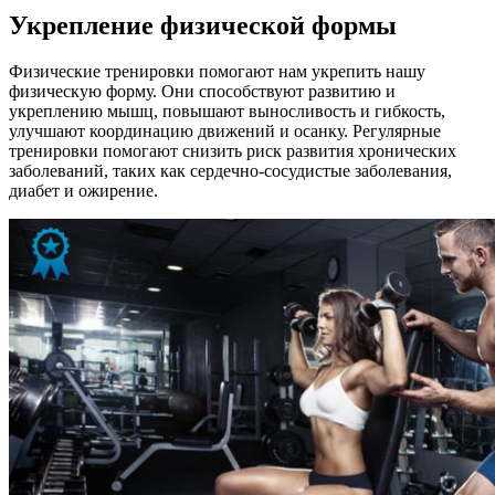
Укрепление физической формы
Физические тренировки помогают нам укрепить нашу
физическую форму. Они способствуют развитию и
укреплению мышц, повышают выносливость и гибкость,
улучшают координацию движений и осанку. Регулярные
тренировки помогают снизить риск развития хронических
заболеваний, таких как сердечно-сосудистые заболевания,
диабет и ожирение.