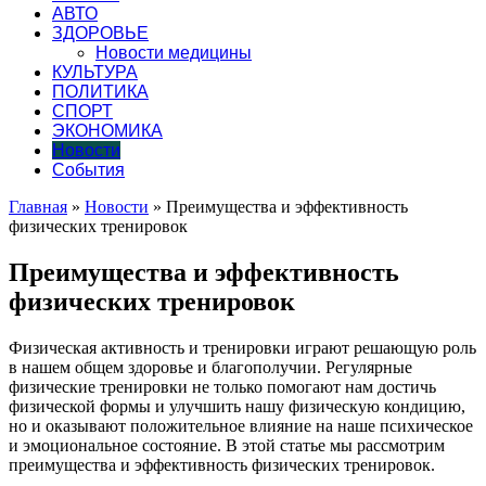
АВТО
ЗДОРОВЬЕ
Новости медицины
КУЛЬТУРА
ПОЛИТИКА
СПОРТ
ЭКОНОМИКА
Новости
События
Главная
»
Новости
»
Преимущества и эффективность
физических тренировок
Преимущества и эффективность
физических тренировок
Физическая активность и тренировки играют решающую роль
в нашем общем здоровье и благополучии. Регулярные
физические тренировки не только помогают нам достичь
физической формы и улучшить нашу физическую кондицию,
но и оказывают положительное влияние на наше психическое
и эмоциональное состояние. В этой статье мы рассмотрим
преимущества и эффективность физических тренировок.