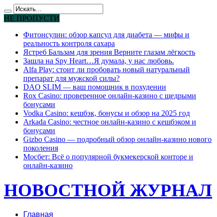
НЕ ПРОПУСТИ
Фитонсулин: обзор капсул для диабета — мифы и
реальность контроля сахара
Ястреб Бальзам для зрения Верните глазам лёгкость
Зашла на Spy Heart…Я думала, у нас любовь.
Alfa Play: стоит ли пробовать новый натуральный
препарат для мужской силы?
DAO SLIM — ваш помощник в похудении
Rox Casino: проверенное онлайн-казино с щедрыми
бонусами
Vodka Casino: кешбэк, бонусы и обзор на 2025 год
Arkada Casino: честное онлайн-казино с кешбэком и
бонусами
Gizbo Casino — подробный обзор онлайн-казино нового
поколения
Мосбет: Всё о популярной букмекерской конторе и
онлайн-казино
НОВОСТНОЙ ЖУРНАЛ
Главная