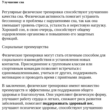
Улучшение сна
Регулярные физические тренировки способствуют улучшению
качества сна. Физическая активность помогает устранить
бессонницу и проблемы с нарушениями сна, так как она
уменьшает уровень стресса, усталость и нерестовую нагрузку.
Хороший сон, в свою очередь, способствует общему
оздоровлению организма и повышению его защитных
функций.
Социальные преимущества
Физические тренировки могут стать отличным способом для
социального взаимодействия и установления новых
контактов. Присоединение к групповым классам или
спортивным командам позволяет встречаться с
единомышленниками, учиться от других, поддерживать
мотивацию и проводить время с приятными людьми.
В заключение, физические тренировки имеют множество
преимуществ и эффективны для поддержания общего
здоровья и благополучия. Они укрепляют физическую форму,
улучшают работу сердца и легких, снижают риск развития
заболеваний, помогают
поддерживать здоровый вес
,
улучшают психическое здоровье, способствуют улучшению