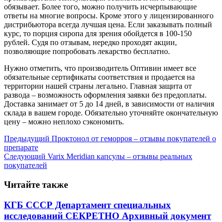
обязывает. Более того, можно получить исчерпывающие
ответы на многие вопросы. Кроме этого у лицензированного
дистрибьютора всегда лучшая цена. Если заказывать полный
курс, то порция сиропа для зрения обойдется в 100-150
рублей. Судя по отзывам, нередко проходят акции,
позволяющие попробовать лекарство бесплатно.
Нужно отметить, что производитель Оптивин имеет все
обязательные сертификаты соответствия и продается на
территории нашей страны легально. Главная защита от
развода – возможность оформления заявки без предоплаты.
Доставка занимает от 5 до 14 дней, в зависимости от наличия
склада в вашем городе. Обязательно уточняйте окончательную
цену – можно неплохо сэкономить.
Предыдущий
Проктонол от геморроя – отзывы покупателей о
препарате
Следующий
Varix Meridian капсулы – отзывы реальных
покупателей
Читайте также
КГБ СССР Департамент специальных
исследований СЕКРЕТНО Архивный документ