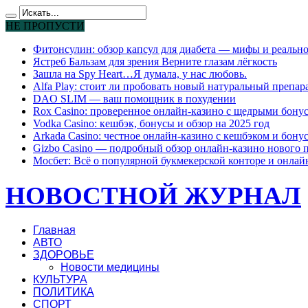
НЕ ПРОПУСТИ
Фитонсулин: обзор капсул для диабета — мифы и реально
Ястреб Бальзам для зрения Верните глазам лёгкость
Зашла на Spy Heart…Я думала, у нас любовь.
Alfa Play: стоит ли пробовать новый натуральный препар
DAO SLIM — ваш помощник в похудении
Rox Casino: проверенное онлайн-казино с щедрыми бону
Vodka Casino: кешбэк, бонусы и обзор на 2025 год
Arkada Casino: честное онлайн-казино с кешбэком и бону
Gizbo Casino — подробный обзор онлайн-казино нового 
Мосбет: Всё о популярной букмекерской конторе и онлай
НОВОСТНОЙ ЖУРНАЛ
Главная
АВТО
ЗДОРОВЬЕ
Новости медицины
КУЛЬТУРА
ПОЛИТИКА
СПОРТ