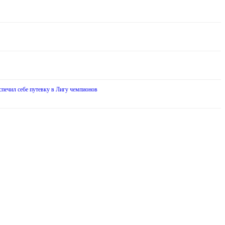
печил себе путевку в Лигу чемпионов