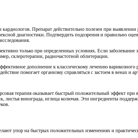
 и кардиологов. Препарат действительно полезен при выявлении
лексной диагностики. Подтвердить подозрения и правильно оце
 исследования.
ективно только при определенных условиях. Если заболевание з
имер, склеротерапии, радиочастотной облитерации.
 эффективное дополнение к классическому лечению варикозного 
здействие помогает организму справляться с застоем в венах и 
курсовая терапия оказывает быстрый положительный эффект при
, листья винограда, иглица колючая. Эти ингредиенты поддержи
ков.
 делают упор на быстрых положительных изменениях и практичес