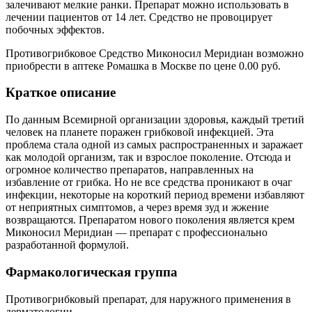
залечивают мелкие ранки. Препарат можно использовать в
лечении пациентов от 14 лет. Средство не провоцирует
побочных эффектов.
Противогрибковое Средство Миконосил Меридиан возможно
приобрести в аптеке Ромашка в Москве по цене 0.00 руб.
Краткое описание
По данным Всемирной организации здоровья, каждый третий
человек на планете поражен грибковой инфекцией. Эта
проблема стала одной из самых распространенных и заражает
как молодой организм, так и взрослое поколение. Отсюда и
огромное количество препаратов, направленных на
избавление от грибка. Но не все средства проникают в очаг
инфекции, некоторые на короткий период времени избавляют
от неприятных симптомов, а через время зуд и жжение
возвращаются. Препаратом нового поколения является крем
Миконосил Меридиан — препарат с профессионально
разработанной формулой.
Фармакологическая группа
Противогрибковый препарат, для наружного применения в
дерматологии.