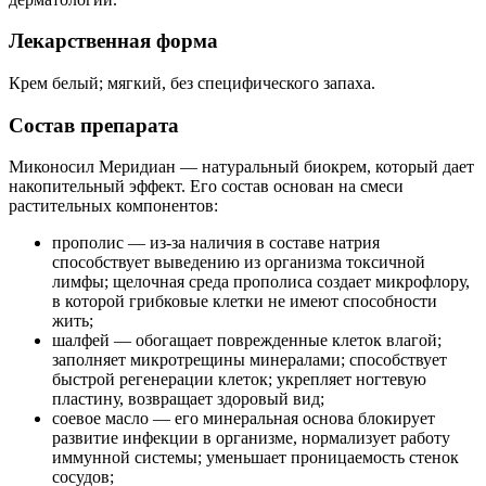
Лекарственная форма
Крем белый; мягкий, без специфического запаха.
Состав препарата
Миконосил Меридиан — натуральный биокрем, который дает
накопительный эффект. Его состав основан на смеси
растительных компонентов:
прополис — из-за наличия в составе натрия
способствует выведению из организма токсичной
лимфы; щелочная среда прополиса создает микрофлору,
в которой грибковые клетки не имеют способности
жить;
шалфей — обогащает поврежденные клеток влагой;
заполняет микротрещины минералами; способствует
быстрой регенерации клеток; укрепляет ногтевую
пластину, возвращает здоровый вид;
соевое масло — его минеральная основа блокирует
развитие инфекции в организме, нормализует работу
иммунной системы; уменьшает проницаемость стенок
сосудов;