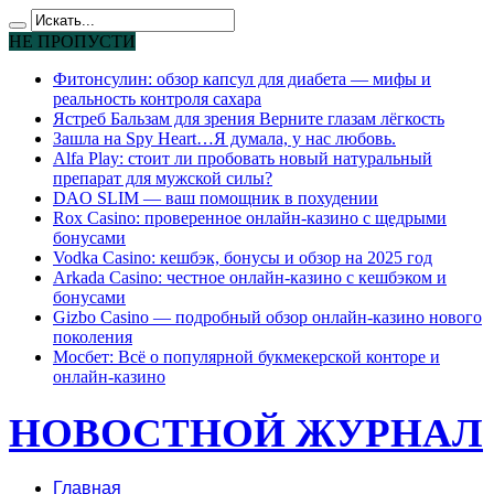
НЕ ПРОПУСТИ
Фитонсулин: обзор капсул для диабета — мифы и
реальность контроля сахара
Ястреб Бальзам для зрения Верните глазам лёгкость
Зашла на Spy Heart…Я думала, у нас любовь.
Alfa Play: стоит ли пробовать новый натуральный
препарат для мужской силы?
DAO SLIM — ваш помощник в похудении
Rox Casino: проверенное онлайн-казино с щедрыми
бонусами
Vodka Casino: кешбэк, бонусы и обзор на 2025 год
Arkada Casino: честное онлайн-казино с кешбэком и
бонусами
Gizbo Casino — подробный обзор онлайн-казино нового
поколения
Мосбет: Всё о популярной букмекерской конторе и
онлайн-казино
НОВОСТНОЙ ЖУРНАЛ
Главная