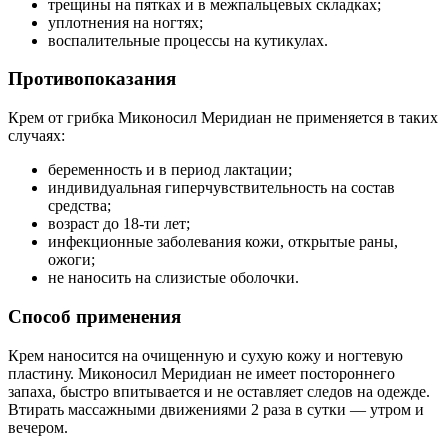
трещины на пятках и в межпальцевых складках;
уплотнения на ногтях;
воспалительные процессы на кутикулах.
Противопоказания
Крем от грибка Миконосил Меридиан не применяется в таких
случаях:
беременность и в период лактации;
индивидуальная гиперчувствительность на состав
средства;
возраст до 18-ти лет;
инфекционные заболевания кожи, открытые раны,
ожоги;
не наносить на слизистые оболочки.
Способ применения
Крем наносится на очищенную и сухую кожу и ногтевую
пластину. Миконосил Меридиан не имеет постороннего
запаха, быстро впитывается и не оставляет следов на одежде.
Втирать массажными движениями 2 раза в сутки — утром и
вечером.