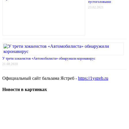
пустоголовыми
23.02.2021
У трети хоккеистов «Автомобилиста» обнаружили коронавирус
21.08.2020
Официальный сайт бальзама Ястреб -
https://1ystreb.ru
Новости в картинках