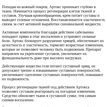
Попадая на кожный покров, Артокс проникает глубоко в
ткани. Начинается процесс регенерации клеток тканей и
суставов. Улучшая кровообращения, крем питает суставы и
выводит солевые отложения. Восстанавливается эластичность
связок за счет активной выработки синовиальной жидкости.
Активные компоненты благодаря действию сабельника
попадают прямо в очаг воспаления и устраняют сильные
боли. Артокс блокирует разрушение хрящей, обеспечивает их
целостность и эластичность, тормозит возрастные изменения,
которые не позволяют человеку быть подвижным. Препарат
направлен на укрепление суставов, увеличивает их
функциональность даже при высоких нагрузках.
Действующие вещества геля питают суставный хрящ, не
допускают трение и изнашивание суставных поверхностей,
увеличивают сцепление суставных поверхностей, повышают
их подвижность.
Процесс регенерации тканей под действием Артокса
позволяет суставам реагировать на погодные изменения.
Средство обновляет ткани в суставной сумке, тем самым
снимая воспаление.