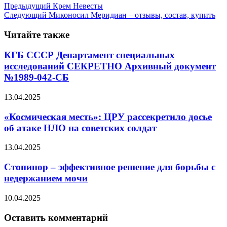
Предыдущий
Крем Невесты
Следующий
Миконосил Меридиан – отзывы, состав, купить
Читайте также
КГБ СССР Департамент специальных
исследований СЕКРЕТНО Архивный документ
№1989-042-СБ
13.04.2025
«Космическая месть»: ЦРУ рассекретило досье
об атаке НЛО на советских солдат
13.04.2025
Стопинор – эффективное решение для борьбы с
недержанием мочи
10.04.2025
Оставить комментарий