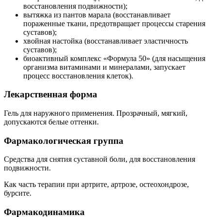
восстановления подвижности);
вытяжка из пантов марала (восстанавливает
пораженные ткани, предотвращает процессы старения
суставов);
хвойная настойка (восстанавливает эластичность
суставов);
биоактивный комплекс «Формула 50» (для насыщения
организма витаминами и минералами, запускает
процесс восстановления клеток).
Лекарственная форма
Гель для наружного применения. Прозрачный, мягкий,
допускаются белые оттенки.
Фармакологическая группа
Средства для снятия суставной боли, для восстановления
подвижности.
Как часть терапии при артрите, артрозе, остеохондрозе,
бурсите.
Фармакодинамика