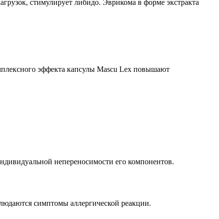
агрузок, стимулирует либидо. Эврикома в форме экстракта
омплексного эффекта капсулы Mаscu Lex повышают
индивидуальной непереносимости его компонентов.
блюдаются симптомы аллергической реакции.