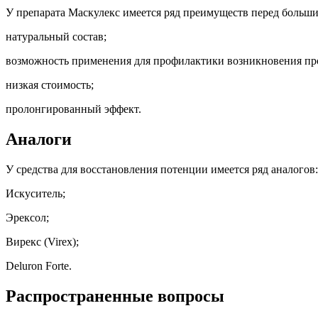
У препарата Маскулекс имеется ряд преимуществ перед больши
натуральный состав;
возможность применения для профилактики возникновения про
низкая стоимость;
пролонгированный эффект.
Аналоги
У средства для восстановления потенции имеется ряд аналогов:
Искуситель;
Эрексол;
Вирекс (Virex);
Deluron Forte.
Распространенные вопросы