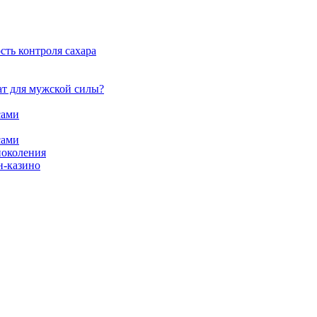
сть контроля сахара
ат для мужской силы?
сами
сами
поколения
н-казино