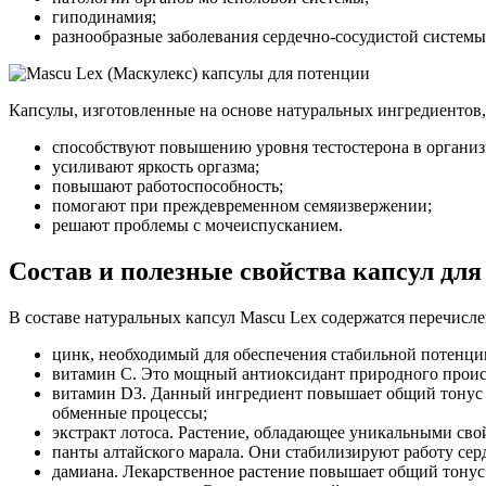
гиподинамия;
разнообразные заболевания сердечно-сосудистой системы 
Капсулы, изготовленные на основе натуральных ингредиентов,
способствуют повышению уровня тестостерона в организ
усиливают яркость оргазма;
повышают работоспособность;
помогают при преждевременном семяизвержении;
решают проблемы с мочеиспусканием.
Состав и полезные свойства капсул для
В составе натуральных капсул Mаscu Lex содержатся перечис
цинк, необходимый для обеспечения стабильной потенции
витамин С. Это мощный антиоксидант природного проис
витамин D3. Данный ингредиент повышает общий тонус 
обменные процессы;
экстракт лотоса. Растение, обладающее уникальными сво
панты алтайского марала. Они стабилизируют работу се
дамиана. Лекарственное растение повышает общий тонус 