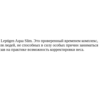
 Leptigen Aqua Slim. Это проверенный временем комплекс,
для людей, не способных в силу особых причин заниматься
зав на практике возможность корректировки веса.