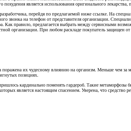
похудения является использования оригинального лекарства, п
 разработчика, перейдя по предлагаемой ниже ссылке. На специ
го звонка на телефон от представителя организации. Специалис
ра. Как правило, предлагается выбрать между сервисными возм
ной организации. При любом раскладе покупатель защищен от об
ла поражена их чудесному влиянию на организм. Меньше чем за 
тигнутых позициях.
 пришлось кардинально поменять гардероб. Такие метаморфозы б
 которых является настоящим спасением. Уверена, что средство р