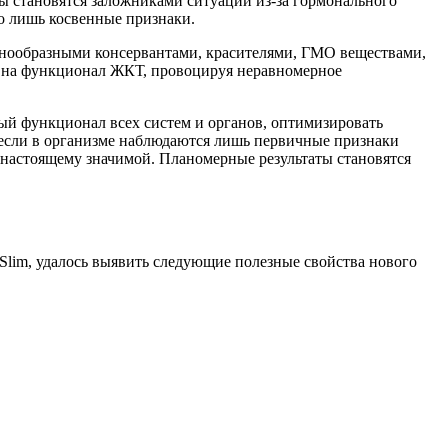
 становятся заложниками ситуации из-за гормонального
то лишь косвенные признаки.
знообразными консервантами, красителями, ГМО веществами,
е на функционал ЖКТ, провоцируя неравномерное
ный функционал всех систем и органов, оптимизировать
 если в организме наблюдаются лишь первичные признаки
о-настоящему значимой. Планомерные результаты становятся
Slim, удалось выявить следующие полезные свойства нового