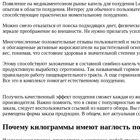
Появление на медикаментозном рынке капель для похудения Le
опытом в области похудения. Интерес для обычного пользовате
способствующие практически моментальному похудению.
Можно смело отказаться от поиска подходящих диет, физичес
зеркале преображение во внешности. Не нужно прилагать усили
Многочисленные положительные отзывы пользователей и эксп
и обогащенные активные жиросжигатели на растительной основ
вес, понимая, что состояние здоровья в значительной степени у
Этому способствуют заложенные в составной симбиоз капель ч
продуктивную выработку серотонина. Так называемый гормон н
правильную работу пищеварительного тракта. А еще гормонал
Все это в комплексе помогает естественному похудению.
Получить качественный эффект похудения сможет каждая из же
производителя. Важно помнить, что в связи с популярностью 
заказа, следует воспользоваться ссылкой из нашего обзора. Вы
размещена форма заказа продукции. В общем, вот актуальная сс
Почему килограммы имеют наглость по