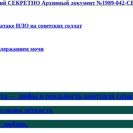
аний СЕКРЕТНО Архивный документ №1989-042-С
 атаке НЛО на советских солдат
недержанием мочи
ета — мифы и реальность контроля саха
 глазам лёгкость
с любовь.