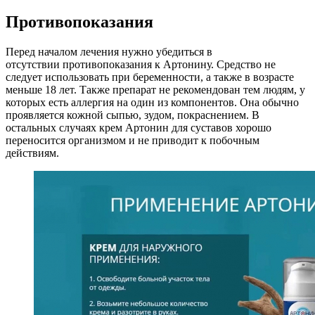
Противопоказания
Перед началом лечения нужно убедиться в
отсутствии противопоказания к Артонину. Средство не
следует использовать при беременности, а также в возрасте
меньше 18 лет. Также препарат не рекомендован тем людям, у
которых есть аллергия на один из компонентов. Она обычно
проявляется кожной сыпью, зудом, покраснением. В
остальных случаях крем Артонин для суставов хорошо
переносится организмом и не приводит к побочным
действиям.