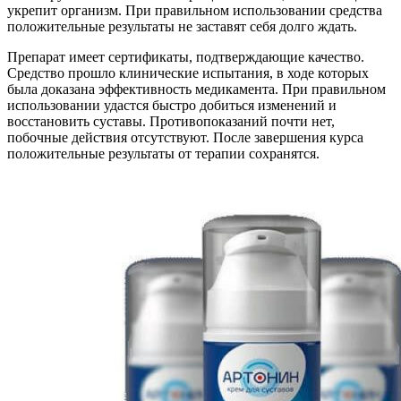
укрепит организм. При правильном использовании средства
положительные результаты не заставят себя долго ждать.
Препарат имеет сертификаты, подтверждающие качество.
Средство прошло клинические испытания, в ходе которых
была доказана эффективность медикамента. При правильном
использовании удастся быстро добиться изменений и
восстановить суставы. Противопоказаний почти нет,
побочные действия отсутствуют. После завершения курса
положительные результаты от терапии сохранятся.