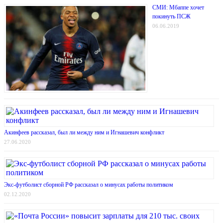
СМИ: Мбаппе хочет
покинуть ПСЖ
06.06.2019
Акинфеев рассказал, был ли между ним и Игнашевич конфликт
27.06.2020
Экс-футболист сборной РФ рассказал о минусах работы политиком
02.12.2020