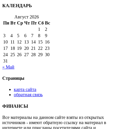
КАЛЕНДАРЬ
Август 2026
Пн
Вт
Ср
Чт
Пт
Сб
Вс
1
2
3
4
5
6
7
8
9
10
11
12
13
14
15
16
17
18
19
20
21
22
23
24
25
26
27
28
29
30
31
« Май
Страницы
карта сайта
обратная связь
ФИНАНСЫ
Все материалы на данном сайте взяты из открытых
источников - имеют обратную ссылку на материал в
интернете или присланы посетителями сайта и