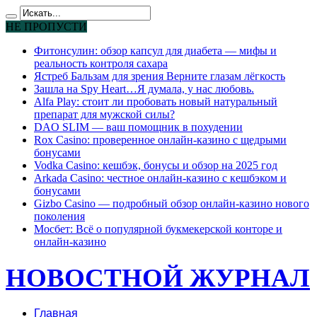
НЕ ПРОПУСТИ
Фитонсулин: обзор капсул для диабета — мифы и
реальность контроля сахара
Ястреб Бальзам для зрения Верните глазам лёгкость
Зашла на Spy Heart…Я думала, у нас любовь.
Alfa Play: стоит ли пробовать новый натуральный
препарат для мужской силы?
DAO SLIM — ваш помощник в похудении
Rox Casino: проверенное онлайн-казино с щедрыми
бонусами
Vodka Casino: кешбэк, бонусы и обзор на 2025 год
Arkada Casino: честное онлайн-казино с кешбэком и
бонусами
Gizbo Casino — подробный обзор онлайн-казино нового
поколения
Мосбет: Всё о популярной букмекерской конторе и
онлайн-казино
НОВОСТНОЙ ЖУРНАЛ
Главная