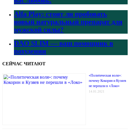
нас любовь.
Alfa Play: стоит ли пробовать
новый натуральный препарат для
мужской силы?
DAO SLIM — ваш помощник в
похудении
СЕЙЧАС ЧИТАЮТ
«Политическая воля»:
почему Кокорин и Кузяев
не перешли в «Локо»
14.01.2021