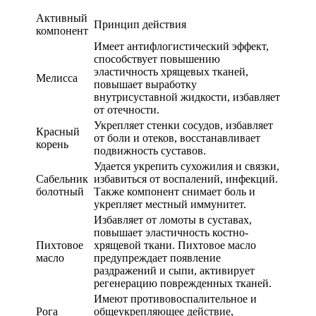
Активный
Принцип действия
компонент
Имеет антифлогистический эффект,
способствует повышению
эластичность хрящевых тканей,
Мелисса
повышает выработку
внутрисуставной жидкости, избавляет
от отечности.
Укрепляет стенки сосудов, избавляет
Красный
от боли и отеков, восстанавливает
корень
подвижность суставов.
Удается укрепить сухожилия и связки,
Сабельник
избавиться от воспалений, инфекций.
болотный
Также компонент снимает боль и
укрепляет местный иммунитет.
Избавляет от ломоты в суставах,
повышает эластичность костно-
Пихтовое
хрящевой ткани. Пихтовое масло
масло
предупреждает появление
раздражений и сыпи, активирует
регенерацию поврежденных тканей.
Имеют противовоспалительное и
Рога
общеукрепляющее действие,