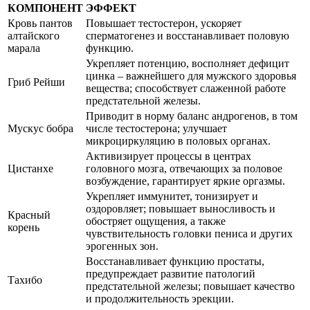
КОМПОНЕНТ
ЭФФЕКТ
Кровь пантов
Повышает тестостерон, ускоряет
алтайского
сперматогенез и восстанавливает половую
марала
функцию.
Укрепляет потенцию, восполняет дефицит
цинка – важнейшего для мужского здоровья
Гриб Рейши
вещества; способствует слаженной работе
предстательной железы.
Приводит в норму баланс андрогенов, в том
Мускус бобра
числе тестостерона; улучшает
микроциркуляцию в половых органах.
Активизирует процессы в центрах
Цистанхе
головного мозга, отвечающих за половое
возбуждение, гарантирует яркие оргазмы.
Укрепляет иммунитет, тонизирует и
оздоровляет; повышает выносливость и
Красный
обостряет ощущения, а также
корень
чувствительность головки пениса и других
эрогенных зон.
Восстанавливает функцию простаты,
предупреждает развитие патологий
Тахибо
предстательной железы; повышает качество
и продолжительность эрекции.