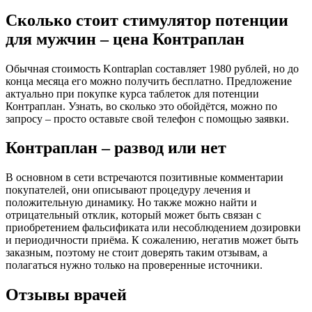
Сколько стоит стимулятор потенции
для мужчин – цена Контраплан
Обычная стоимость Kontraplan составляет 1980 рублей, но до
конца месяца его можно получить бесплатно. Предложение
актуально при покупке курса таблеток для потенции
Контраплан. Узнать, во сколько это обойдётся, можно по
запросу – просто оставьте свой телефон с помощью заявки.
Контраплан – развод или нет
В основном в сети встречаются позитивные комментарии
покупателей, они описывают процедуру лечения и
положительную динамику. Но также можно найти и
отрицательный отклик, который может быть связан с
приобретением фальсификата или несоблюдением дозировки
и периодичности приёма. К сожалению, негатив может быть
заказным, поэтому не стоит доверять таким отзывам, а
полагаться нужно только на проверенные источники.
Отзывы врачей