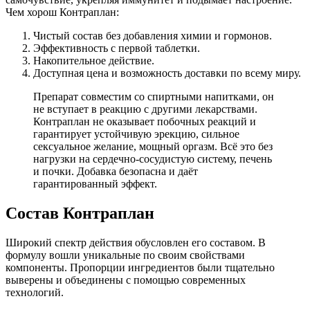
Чем хорош Контраплан:
Чистый состав без добавления химии и гормонов.
Эффективность с первой таблетки.
Накопительное действие.
Доступная цена и возможность доставки по всему миру.
Препарат совместим со спиртными напитками, он
не вступает в реакцию с другими лекарствами.
Контраплан не оказывает побочных реакций и
гарантирует устойчивую эрекцию, сильное
сексуальное желание, мощный оргазм. Всё это без
нагрузки на сердечно-сосудистую систему, печень
и почки. Добавка безопасна и даёт
гарантированный эффект.
Состав Контраплан
Широкий спектр действия обусловлен его составом. В
формулу вошли уникальные по своим свойствами
компоненты. Пропорции ингредиентов были тщательно
выверены и объединены с помощью современных
технологий.