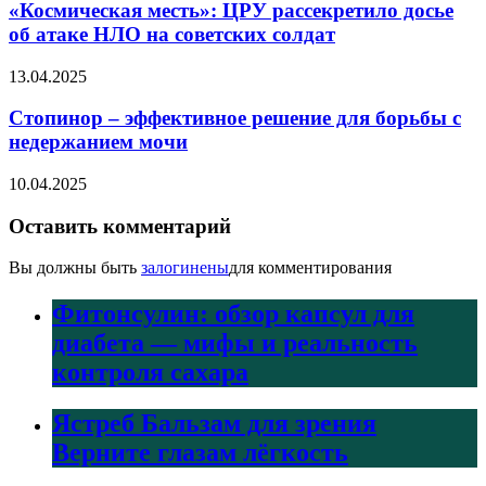
«Космическая месть»: ЦРУ рассекретило досье
об атаке НЛО на советских солдат
13.04.2025
Стопинор – эффективное решение для борьбы с
недержанием мочи
10.04.2025
Оставить комментарий
Вы должны быть
залогинены
для комментирования
Фитонсулин: обзор капсул для
диабета — мифы и реальность
контроля сахара
Ястреб Бальзам для зрения
Верните глазам лёгкость