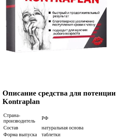
Описание средства для потенции
Kontraplan
Страна-
РФ
производитель
Состав
натуральная основа
Форма выпуска
таблетки