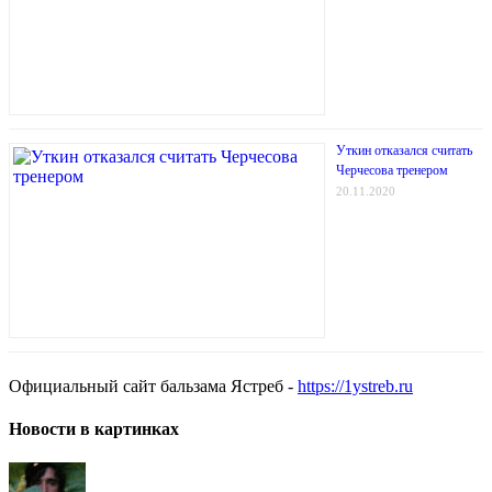
Уткин отказался считать
Черчесова тренером
20.11.2020
Официальный сайт бальзама Ястреб -
https://1ystreb.ru
Новости в картинках