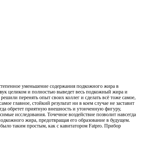
постепенное уменьшение содержания подкожного жира в
звук целиком и полностью выведет весь подкожный жира и
решили перенять опыт своих коллег и сделать всё тоже самое,
мое главное, стойкий результат ни в коем случае не заставит
егда обретет приятную внешность и утонченную фигуру,
исимые исследования. Точечное воздействие позволит навсегда
подкожного жира, предотвращая его образование в будущем.
е было таким простым, как с кавитатором Fatpro. Прибор