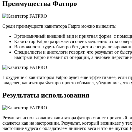
Преимущества Фатпро
Среди преимуществ кавитатора Fatpro можно выделить:
Эргономичный внешний вид и приятная форма, с помощью
Кавитатор Fatpro разряжается очень медленно из-за сове
Возможность худеть быстро без диет и специализирован
Специалисты и диетологи говорят, что результат от быст
Быстрый Fatpro избавит от операций, а человек перестане
Похудение с кавитатором Fatpro будет еще эффективнее, если 
владелец кавитатора Фатпро просто обомлел, убедившись, что 
Результаты использования
Результат использования кавитатора фатпро станет приятный 
скажется как на настроении. Результат, который возникает у т
настоящие чудеса с обладателем лишнего веса и это не шутка!