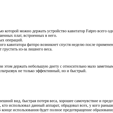
 которой можно держать устройство кавитатор Fatpro всего одн
ршенных плат, встроенных в него.
ных операций.
рого кавитатора фатпро возникнет спустя неделю после применен
т грустить из-за лишнего веса.
при этом держать небольшую диету с относительно мало заметным
ультразвук не только эффективный, но и быстрый.
внешний вид, быстрая потеря веса, хорошее самочувствие и пре
ех, кто использовал данный аппарат, обрадовал всех, у кого ран
 В конце использования будет полное предотвращение образован