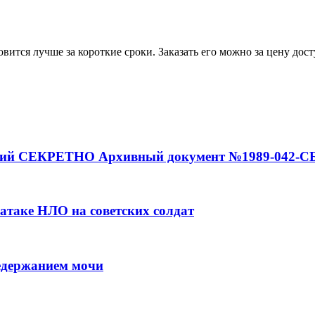
вится лучше за короткие сроки. Заказать его можно за цену д
аний СЕКРЕТНО Архивный документ №1989-042-С
 атаке НЛО на советских солдат
недержанием мочи