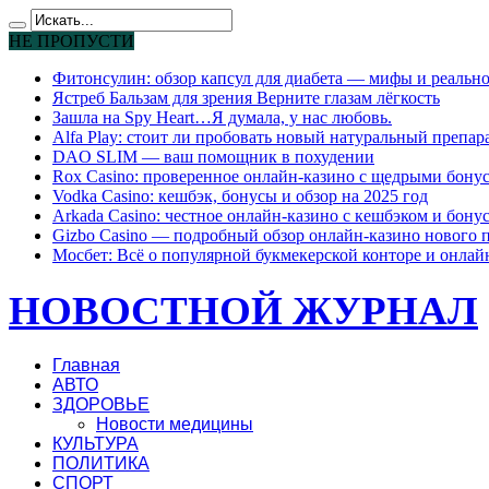
НЕ ПРОПУСТИ
Фитонсулин: обзор капсул для диабета — мифы и реально
Ястреб Бальзам для зрения Верните глазам лёгкость
Зашла на Spy Heart…Я думала, у нас любовь.
Alfa Play: стоит ли пробовать новый натуральный препар
DAO SLIM — ваш помощник в похудении
Rox Casino: проверенное онлайн-казино с щедрыми бону
Vodka Casino: кешбэк, бонусы и обзор на 2025 год
Arkada Casino: честное онлайн-казино с кешбэком и бону
Gizbo Casino — подробный обзор онлайн-казино нового 
Мосбет: Всё о популярной букмекерской конторе и онлай
НОВОСТНОЙ ЖУРНАЛ
Главная
АВТО
ЗДОРОВЬЕ
Новости медицины
КУЛЬТУРА
ПОЛИТИКА
СПОРТ