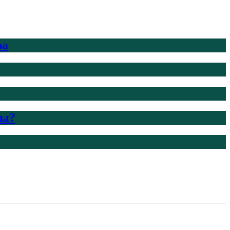
ра
лы?