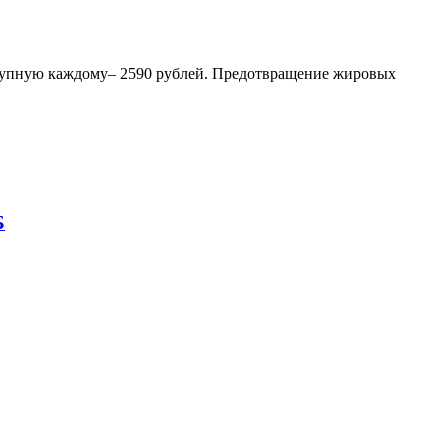
оступную каждому– 2590 рублей. Предотвращение жировых
Б