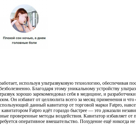
 работает, используя ультразвуковую технологию, обеспечивая 
безболезненно. Благодаря этому уникальному устройству ультра
развук хорошо зарекомендовал себя в медицине, и разработчики 
м. Он избавит от целлюлита всего за месяц применения и что са
спользующий данный кавитатор от торговой марки Fatpro, навс
кавитатором Fatpro идёт гораздо быстрее — это доказали незав
чные проверенные методы воздействия. Кавитатор избавляет от 
потребуется оперативное вмешательство. Похудение ещё никогда н