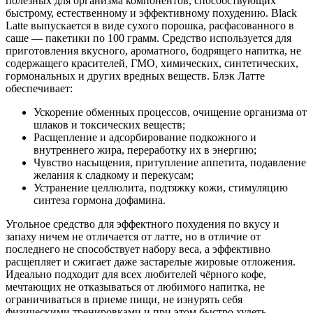
полезных для организма компонентов, способствующих
быстрому, естественному и эффективному похудению. Black
Latte выпускается в виде сухого порошка, расфасованного в
саше — пакетики по 100 грамм. Средство используется для
приготовления вкусного, ароматного, бодрящего напитка, не
содержащего красителей, ГМО, химических, синтетических,
гормональных и других вредных веществ. Блэк Латте
обеспечивает:
Ускорение обменных процессов, очищение организма от
шлаков и токсических веществ;
Расщепление и адсорбирование подкожного и
внутреннего жира, переработку их в энергию;
Чувство насыщения, притупление аппетита, подавление
желания к сладкому и перекусам;
Устранение целлюлита, подтяжку кожи, стимуляцию
синтеза гормона дофамина.
Угольное средство для эффектного похудения по вкусу и
запаху ничем не отличается от латте, но в отличие от
последнего не способствует набору веса, а эффективно
расщепляет и сжигает даже застарелые жировые отложения.
Идеально подходит для всех любителей чёрного кофе,
мечтающих не отказываться от любимого напитка, не
ограничиваться в приеме пищи, не изнурять себя
физическими тренировками и при этом быстро худеть.