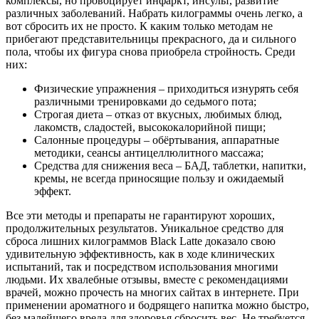
комплексы, но провоцирует инфаркт, инсульт, развитие
различных заболеваний. Набрать килограммы очень легко, а
вот сбросить их не просто. К каким только методам не
прибегают представительницы прекрасного, да и сильного
пола, чтобы их фигура снова приобрела стройность. Среди
них:
Физические упражнения – приходиться изнурять себя
различными тренировками до седьмого пота;
Строгая диета – отказ от вкусных, любимых блюд,
лакомств, сладостей, высококалорийной пищи;
Салонные процедуры – обёртывания, аппаратные
методики, сеансы антицеллюлитного массажа;
Средства для снижения веса – БАД, таблетки, напитки,
кремы, не всегда приносящие пользу и ожидаемый
эффект.
Все эти методы и препараты не гарантируют хороших,
продолжительных результатов. Уникальное средство для
сброса лишних килограммов Black Latte доказало свою
удивительную эффективность, как в ходе клинических
испытаний, так и посредством использования многими
людьми. Их хвалебные отзывы, вместе с рекомендациями
врачей, можно прочесть на многих сайтах в интернете. При
применении ароматного и бодрящего напитка можно быстро,
без малейшего вреда для здоровья сбросить вес. Не требуется