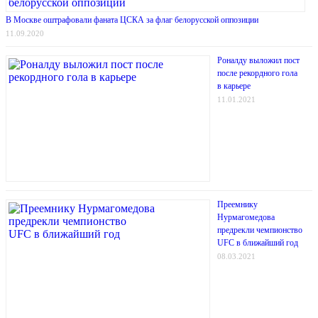
В Москве оштрафовали фаната ЦСКА за флаг белорусской оппозиции
11.09.2020
Роналду выложил пост
после рекордного гола
в карьере
11.01.2021
Преемнику
Нурмагомедова
предрекли чемпионство
UFC в ближайший год
08.03.2021