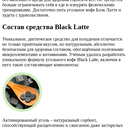
больше ограничивать себя в еде и изнурять физическими
тренировками. Достаточно пить угольное кофе Блэк Латте и
худеть с удовольствием.
Состав средства Black Latte
Уникальное, диетическое средство для похудения отличается
не только приятным вкусом, но натуральным, абсолютно
безопасным для здоровья составом, обогащённым полезными
микроэлементами и витаминами. Учёным удалось разработать
уникальную формулу угольного кофе Black Latte, включив в
него такие составляющие компоненты:
Активированный уголь – натуральный сорбент,
способствующий расщеплению и сжиганию даже застарелых