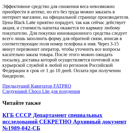
Эффективное средство для снижения веса невозможно
приобрести в аптеке, но его без труда можно заказать в
интернет магазине, на официальной странице производителя.
Цена Black Latte приятно порадует, так как сейчас действует
акция, и стоимость напитка окажется по карману любому
покупателю. Для покупки инновационного средства следует
всего лишь заполнить форму для обратной связи, вписав в
соответствующие поля номер телефона и имя. Через 3-15
минут перезвонит оператор, чтобы уточнить все вопросы
касательно заказа товара. После этого можно ожидать
посылку, доставка которой осуществляется почтовой или
курьерской службой в любой из регионов Российской
Федерации в срок от 1 до 10 дней. Оплата при получении
бандероли.
Предыдущий
Кавитатор FATPRO
Следующий
Choco Lite для похудения
Читайте также
КГБ СССР Департамент специальных
исследований СЕКРЕТНО Архивный документ
№1989-042-СБ