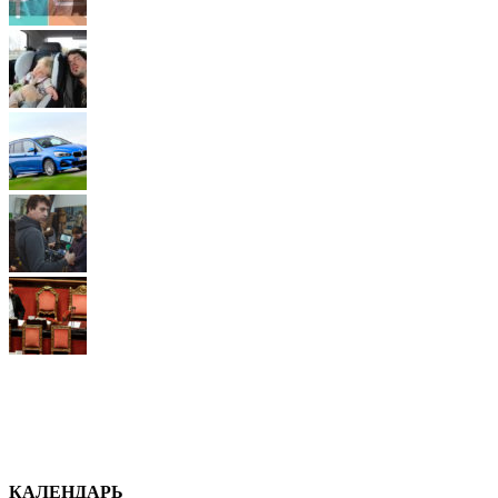
КАЛЕНДАРЬ