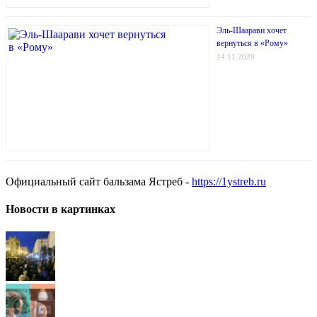
Эль-Шаарави хочет
вернуться в «Рому»
14.11.2020
Официальный сайт бальзама Ястреб -
https://1ystreb.ru
Новости в картинках