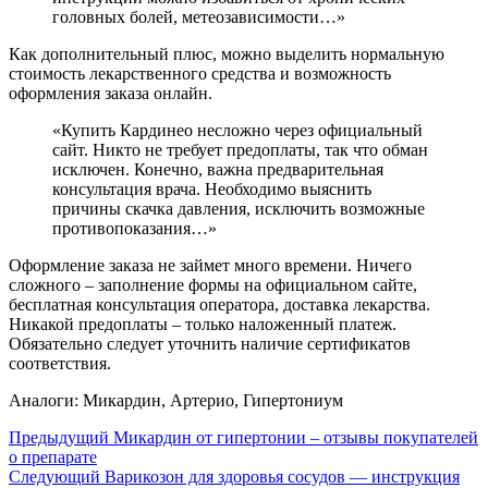
головных болей, метеозависимости…»
Как дополнительный плюс, можно выделить нормальную
стоимость лекарственного средства и возможность
оформления заказа онлайн.
«Купить Кардинео несложно через официальный
сайт. Никто не требует предоплаты, так что обман
исключен. Конечно, важна предварительная
консультация врача. Необходимо выяснить
причины скачка давления, исключить возможные
противопоказания…»
Оформление заказа не займет много времени. Ничего
сложного – заполнение формы на официальном сайте,
бесплатная консультация оператора, доставка лекарства.
Никакой предоплаты – только наложенный платеж.
Обязательно следует уточнить наличие сертификатов
соответствия.
Аналоги: Микардин, Артерио, Гипертониум
Предыдущий
Микардин от гипертонии – отзывы покупателей
о препарате
Следующий
Варикозон для здоровья сосудов — инструкция