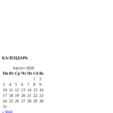
КАЛЕНДАРЬ
Август 2026
Пн
Вт
Ср
Чт
Пт
Сб
Вс
1
2
3
4
5
6
7
8
9
10
11
12
13
14
15
16
17
18
19
20
21
22
23
24
25
26
27
28
29
30
31
« Май