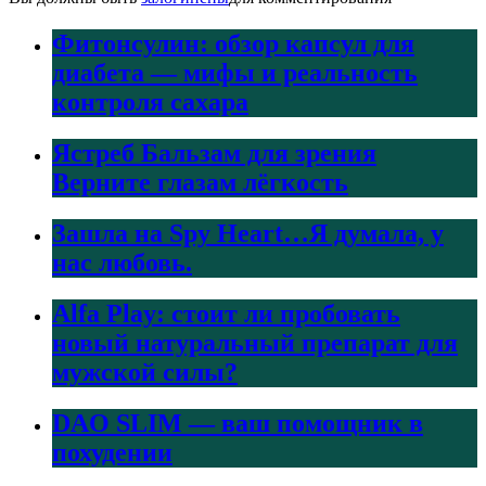
Фитонсулин: обзор капсул для
диабета — мифы и реальность
контроля сахара
Ястреб Бальзам для зрения
Верните глазам лёгкость
Зашла на Spy Heart…Я думала, у
нас любовь.
Alfa Play: стоит ли пробовать
новый натуральный препарат для
мужской силы?
DAO SLIM — ваш помощник в
похудении