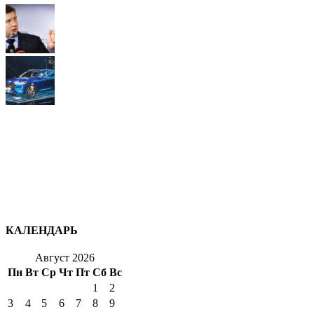
КАЛЕНДАРЬ
Август 2026
Пн
Вт
Ср
Чт
Пт
Сб
Вс
1
2
3
4
5
6
7
8
9