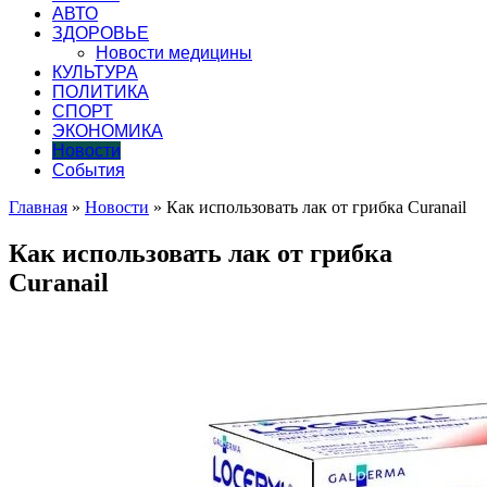
АВТО
ЗДОРОВЬЕ
Новости медицины
КУЛЬТУРА
ПОЛИТИКА
СПОРТ
ЭКОНОМИКА
Новости
События
Главная
»
Новости
»
Как использовать лак от грибка Curanail
Как использовать лак от грибка
Curanail