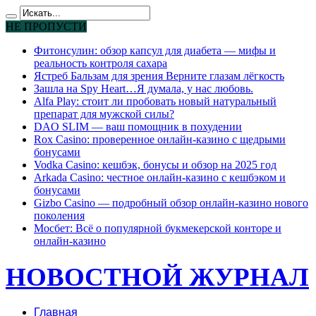
НЕ ПРОПУСТИ
Фитонсулин: обзор капсул для диабета — мифы и
реальность контроля сахара
Ястреб Бальзам для зрения Верните глазам лёгкость
Зашла на Spy Heart…Я думала, у нас любовь.
Alfa Play: стоит ли пробовать новый натуральный
препарат для мужской силы?
DAO SLIM — ваш помощник в похудении
Rox Casino: проверенное онлайн-казино с щедрыми
бонусами
Vodka Casino: кешбэк, бонусы и обзор на 2025 год
Arkada Casino: честное онлайн-казино с кешбэком и
бонусами
Gizbo Casino — подробный обзор онлайн-казино нового
поколения
Мосбет: Всё о популярной букмекерской конторе и
онлайн-казино
НОВОСТНОЙ ЖУРНАЛ
Главная