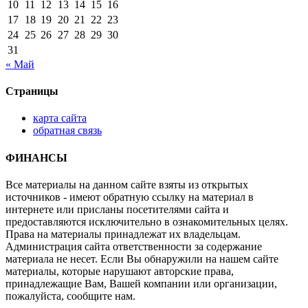
10
11
12
13
14
15
16
17
18
19
20
21
22
23
24
25
26
27
28
29
30
31
« Май
Страницы
карта сайта
обратная связь
ФИНАНСЫ
Все материалы на данном сайте взяты из открытых
источников - имеют обратную ссылку на материал в
интернете или присланы посетителями сайта и
предоставляются исключительно в ознакомительных целях.
Права на материалы принадлежат их владельцам.
Администрация сайта ответственности за содержание
материала не несет. Если Вы обнаружили на нашем сайте
материалы, которые нарушают авторские права,
принадлежащие Вам, Вашей компании или организации,
пожалуйста, сообщите нам.