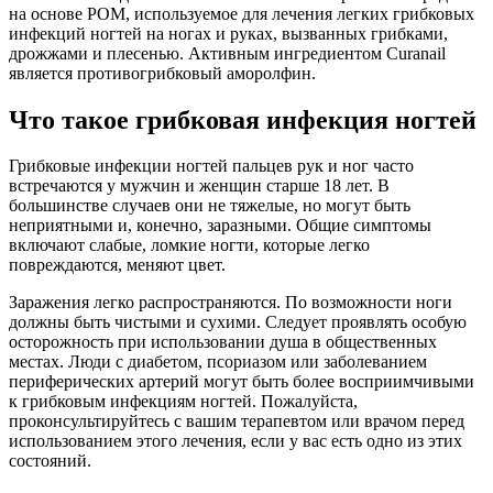
на основе POM, используемое для лечения легких грибковых
инфекций ногтей на ногах и руках, вызванных грибками,
дрожжами и плесенью. Активным ингредиентом Curanail
является противогрибковый аморолфин.
Что такое грибковая инфекция ногтей
Грибковые инфекции ногтей пальцев рук и ног часто
встречаются у мужчин и женщин старше 18 лет. В
большинстве случаев они не тяжелые, но могут быть
неприятными и, конечно, заразными. Общие симптомы
включают слабые, ломкие ногти, которые легко
повреждаются, меняют цвет.
Заражения легко распространяются. По возможности ноги
должны быть чистыми и сухими. Следует проявлять особую
осторожность при использовании душа в общественных
местах. Люди с диабетом, псориазом или заболеванием
периферических артерий могут быть более восприимчивыми
к грибковым инфекциям ногтей. Пожалуйста,
проконсультируйтесь с вашим терапевтом или врачом перед
использованием этого лечения, если у вас есть одно из этих
состояний.