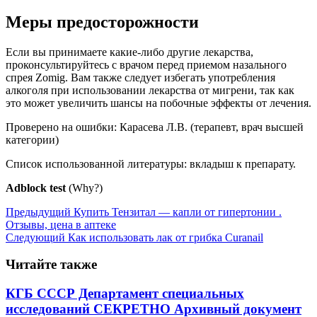
Меры предосторожности
Если вы принимаете какие-либо другие лекарства,
проконсультируйтесь с врачом перед приемом назального
спрея Zomig. Вам также следует избегать употребления
алкоголя при использовании лекарства от мигрени, так как
это может увеличить шансы на побочные эффекты от лечения.
Проверено на ошибки: Карасева Л.В. (терапевт, врач высшей
категории)
Список использованной литературы: вкладыш к препарату.
Adblock test
(Why?)
Предыдущий
Купить Тензитал — капли от гипертонии .
Отзывы, цена в аптеке
Следующий
Как использовать лак от грибка Curanail
Читайте также
КГБ СССР Департамент специальных
исследований СЕКРЕТНО Архивный документ