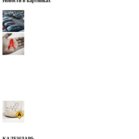
Новости в картинках
КАЛЕНДАРЬ