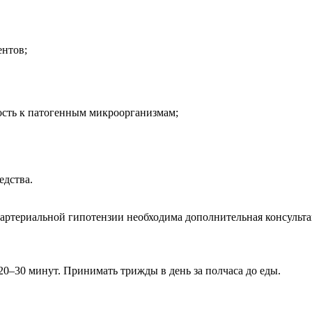
ентов;
ость к патогенным микроорганизмам;
едства.
 артериальной гипотензии необходима дополнительная консульта
 20–30 минут. Принимать трижды в день за полчаса до еды.