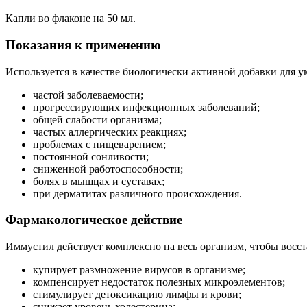
Капли во флаконе на 50 мл.
Показания к применению
Используется в качестве биологически активной добавки для 
частой заболеваемости;
прогрессирующих инфекционных заболеваний;
общей слабости организма;
частых аллергических реакциях;
проблемах с пищеварением;
постоянной сонливости;
сниженной работоспособности;
болях в мышцах и суставах;
при дерматитах различного происхождения.
Фармакологическое действие
Иммустил действует комплексно на весь организм, чтобы восс
купирует размножение вирусов в организме;
компенсирует недостаток полезных микроэлементов;
стимулирует детоксикацию лимфы и крови;
снижает уровень холестерина;