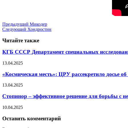
Предыдущий
Микодер
Следующий
Хондростин
Читайте также
КГБ СССР Департамент специальных исследов
13.04.2025
«Космическая месть»: ЦРУ рассекретило досье об
13.04.2025
Стопинор – эффективное решение для борьбы с 
10.04.2025
Оставить комментарий