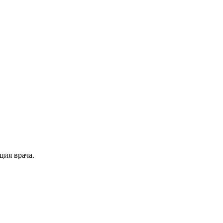
ция врача.