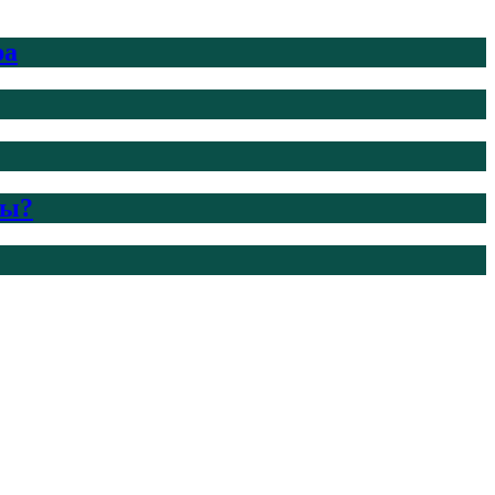
ра
лы?