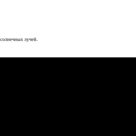
 солнечных лучей.