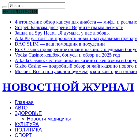
НЕ ПРОПУСТИ
Фитонсулин: обзор капсул для диабета — мифы и реально
Ястреб Бальзам для зрения Верните глазам лёгкость
Зашла на Spy Heart…Я думала, у нас любовь.
Alfa Play: стоит ли пробовать новый натуральный препар
DAO SLIM — ваш помощник в похудении
Rox Casino: проверенное онлайн-казино с щедрыми бону
Vodka Casino: кешбэк, бонусы и обзор на 2025 год
Arkada Casino: честное онлайн-казино с кешбэком и бону
Gizbo Casino — подробный обзор онлайн-казино нового 
Мосбет: Всё о популярной букмекерской конторе и онлай
НОВОСТНОЙ ЖУРНАЛ
Главная
АВТО
ЗДОРОВЬЕ
Новости медицины
КУЛЬТУРА
ПОЛИТИКА
СПОРТ