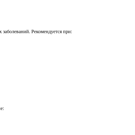
 заболеваний. Рекомендуется при:
е: