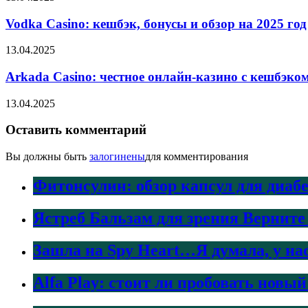
Vodka Casino: кешбэк, бонусы и обзор на 2025 год
13.04.2025
Arkada Casino: честное онлайн-казино с кешбэко
13.04.2025
Оставить комментарий
Вы должны быть
залогинены
для комментирования
Фитонсулин: обзор капсул для диаб
Ястреб Бальзам для зрения Верните
Зашла на Spy Heart…Я думала, у на
Alfa Play: стоит ли пробовать нов