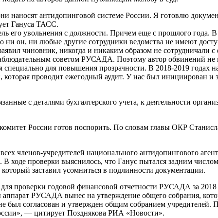
д они наносят антидопинговой системе России. Я готовлю докум
рует Гануса ТАСС.
ель его увольнения с должности. Причем еще с прошлого года.
что ни он, ни любые другие сотрудники ведомства не имеют дост
 заявил чиновник, никогда и никаким образом не сотрудничали с
наблюдательным советом РУСАДА. Поэтому автор обвинений не п
ая специально для повышения прозрачности. В 2018-2019 годах н
 которая проводит ежегодный аудит. У нас был инициирован и з
занные с деталями бухгалтерского учета, к деятельности орган
комитет России готов поспорить. По словам главы ОКР Станисл
 всех членов-учредителей национального антидопингового агент
В ходе проверки выяснилось, что Ганус пытался задним числом 
 который заставил усомниться в подлинности документации.
 для проверки годовой финансовой отчетности РУСАДА за 2018 
 аппарат РУСАДА вынес на утверждение общего собрания, которо
 не был согласован и утвержден общим собранием учредителей. 
России», — цитирует Позднякова РИА «Новости».