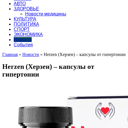
АВТО
ЗДОРОВЬЕ
Новости медицины
КУЛЬТУРА
ПОЛИТИКА
СПОРТ
ЭКОНОМИКА
Новости
События
Главная
»
Новости
»
Herzen (Херзен) – капсулы от гипертонии
Herzen (Херзен) – капсулы от
гипертонии