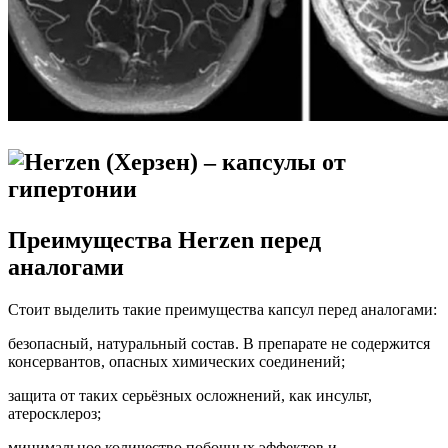
Преимущества Herzen перед
аналогами
Стоит выделить такие преимущества капсул перед аналогами:
безопасный, натуральный состав. В препарате не содержится
консервантов, опасных химических соединений;
защита от таких серьёзных осложнений, как инсульт,
атеросклероз;
минимальное количество побочных эффектов и