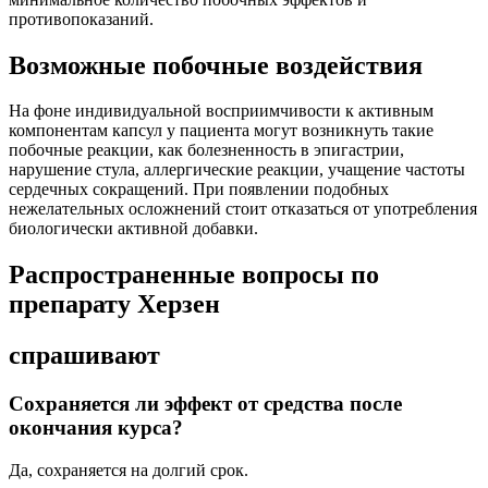
противопоказаний.
Возможные побочные воздействия
На фоне индивидуальной восприимчивости к активным
компонентам капсул у пациента могут возникнуть такие
побочные реакции, как болезненность в эпигастрии,
нарушение стула, аллергические реакции, учащение частоты
сердечных сокращений. При появлении подобных
нежелательных осложнений стоит отказаться от употребления
биологически активной добавки.
Распространенные вопросы по
препарату Херзен
спрашивают
Сохраняется ли эффект от средства после
окончания курса?
Да, сохраняется на долгий срок.