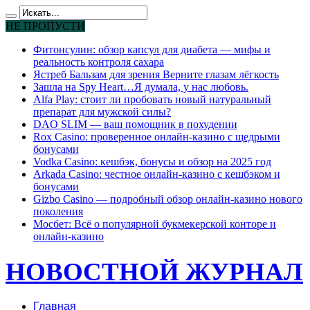
НЕ ПРОПУСТИ
Фитонсулин: обзор капсул для диабета — мифы и
реальность контроля сахара
Ястреб Бальзам для зрения Верните глазам лёгкость
Зашла на Spy Heart…Я думала, у нас любовь.
Alfa Play: стоит ли пробовать новый натуральный
препарат для мужской силы?
DAO SLIM — ваш помощник в похудении
Rox Casino: проверенное онлайн-казино с щедрыми
бонусами
Vodka Casino: кешбэк, бонусы и обзор на 2025 год
Arkada Casino: честное онлайн-казино с кешбэком и
бонусами
Gizbo Casino — подробный обзор онлайн-казино нового
поколения
Мосбет: Всё о популярной букмекерской конторе и
онлайн-казино
НОВОСТНОЙ ЖУРНАЛ
Главная