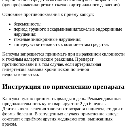
(для профилактики резких скачков артериального давления).
Основные противопоказания к приёму капсул:
беременность;
период грудного вскармливания;тяжёлые эндокринные
нарушения;
тяжёлые эндокринные нарушения;
гиперчувствительность к компонентам средства.
Капсулы запрещается принимать при выраженной склонности
к тяжёлым аллергическим реакциям. Препарат
противопоказан и в том случае, если артериальная
гипертензия вызвана хронической почечной
недостаточностью.
Инструкция по применению препарата
Капсулы нужно принимать дважды в день. Рекомендованная
продолжительность курса варьирует от 2 до 6 недель.
Длительность лечения зависит от возраста пациента, стадии и
формы болезни. В запущенных случаях применение капсул
сочетают с приёмом других медикаментов, выписанных
врачом.