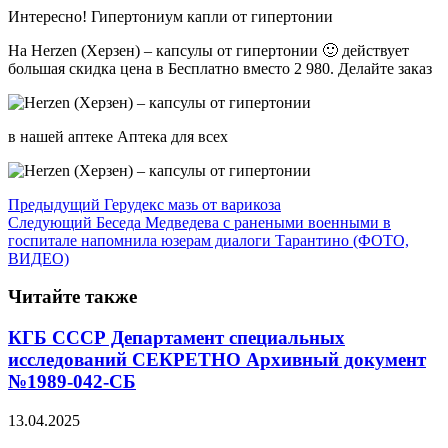
Интересно! Гипертониум капли от гипертонии
На Herzen (Херзен) – капсулы от гипертонии 🙂 действует
большая скидка цена в Бесплатно вместо 2 980. Делайте заказ
в нашей аптеке Аптека для всех
Предыдущий
Герудекс мазь от варикоза
Следующий
Беседа Медведева с ранеными военными в
госпитале напомнила юзерам диалоги Тарантино (ФОТО,
ВИДЕО)
Читайте также
КГБ СССР Департамент специальных
исследований СЕКРЕТНО Архивный документ
№1989-042-СБ
13.04.2025