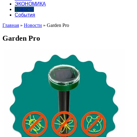
ЭКОНОМИКА
Новости
События
Главная
»
Новости
»
Garden Pro
Garden Pro