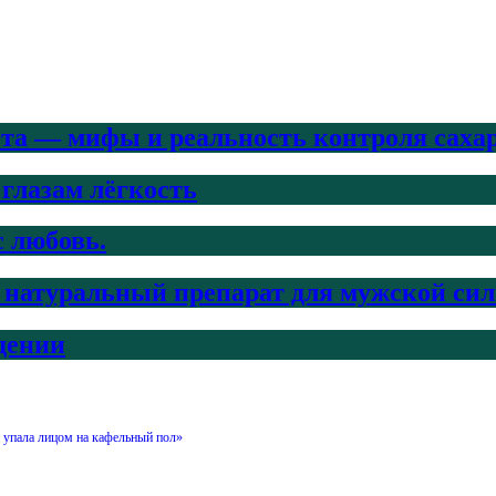
ета — мифы и реальность контроля саха
 глазам лёгкость
с любовь.
ый натуральный препарат для мужской си
дении
и упала лицом на кафельный пол»