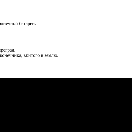
олнечной батареи.
преград.
аконечника, вбитого в землю.