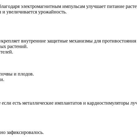
 благодаря электромагнитным импульсам улучшает питание растени
ы и увеличивается урожайность.
 укрепляет внутренние защитные механизмы для противостояния
вых растений.
телей.
почвы и плодов.
и.
 если есть металлические имплантатов и кардиостимуляторы лу
жно зафиксировалось.