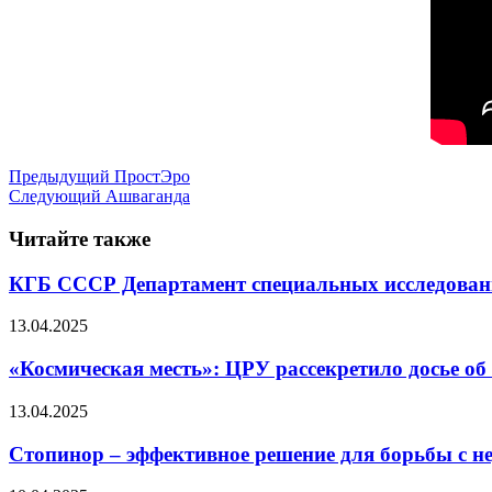
Предыдущий
ПростЭро
Следующий
Ашваганда
Читайте также
КГБ СССР Департамент специальных исследов
13.04.2025
«Космическая месть»: ЦРУ рассекретило досье об
13.04.2025
Стопинор – эффективное решение для борьбы с 