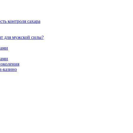
сть контроля сахара
ат для мужской силы?
сами
сами
поколения
н-казино