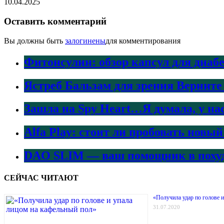
10.04.2025
Оставить комментарий
Вы должны быть
залогинены
для комментирования
Фитонсулин: обзор капсул для диаб
Ястреб Бальзам для зрения Верните
Зашла на Spy Heart…Я думала, у на
Alfa Play: стоит ли пробовать нов
DAO SLIM — ваш помощник в поху
СЕЙЧАС ЧИТАЮТ
«Получила удар по голове 
31.07.2020