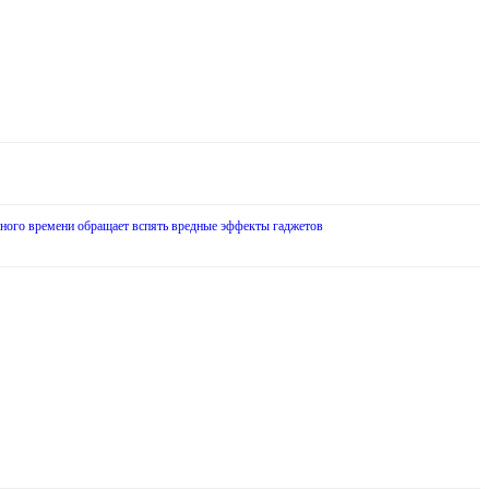
нного времени обращает вспять вредные эффекты гаджетов