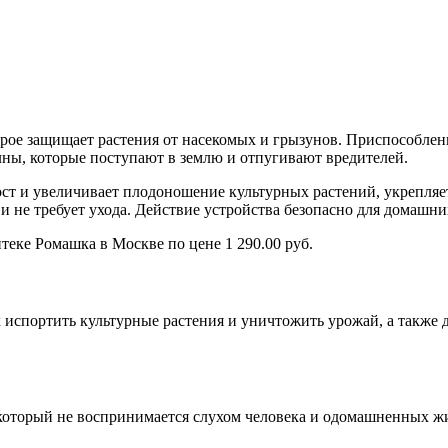
орое защищает растения от насекомых и грызунов. Приспособлен
лны, которые поступают в землю и отпугивают вредителей.
ост и увеличивает плодоношение культурных растений, укрепля
 и не требует ухода. Действие устройства безопасно для домашн
еке Ромашка в Москве по цене 1 290.00 руб.
х испортить культурные растения и уничтожить урожай, а также 
который не воспринимается слухом человека и одомашненных жи